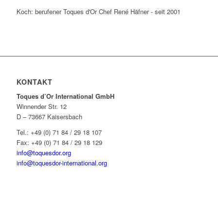
Koch: berufener Toques d'Or Chef René Häfner - seit 2001
KONTAKT
Toques d’Or International GmbH
Winnender Str. 12
D – 73667 Kaisersbach
Tel.: +49 (0) 71 84 / 29 18 107
Fax: +49 (0) 71 84 / 29 18 129
info@toquesdor.org
info@toquesdor-international.org