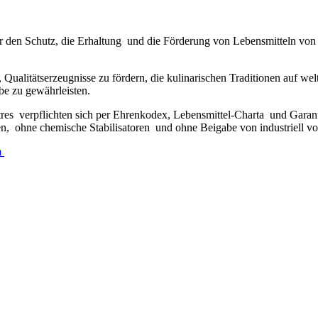
ne für den Schutz, die Erhaltung und die Förderung von Lebensmitteln v
en, Qualitätserzeugnisse zu fördern, die kulinarischen Traditionen auf 
be zu gewährleisten.
tres verpflichten sich per Ehrenkodex, Lebensmittel-Charta und Gara
 ohne chemische Stabilisatoren und ohne Beigabe von industriell vorg
m