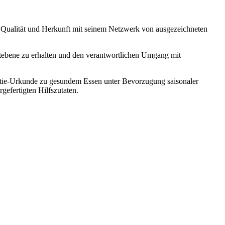
on Qualität und Herkunft mit seinem Netzwerk von ausgezeichneten
weltebene zu erhalten und den verantwortlichen Umgang mit
ntie-Urkunde zu gesundem Essen unter Bevorzugung saisonaler
efertigten Hilfszutaten.