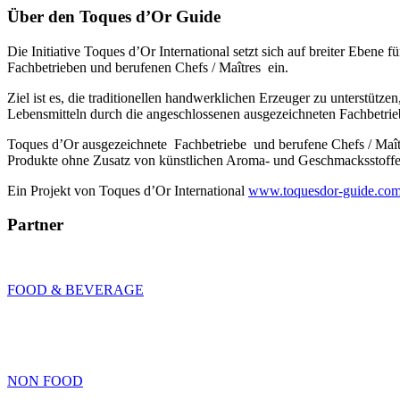
Über den Toques d’Or Guide
Die Initiative Toques d’Or International setzt sich auf breiter Ebe
Fachbetrieben und berufenen Chefs / Maîtres ein.
Ziel ist es, die traditionellen handwerklichen Erzeuger zu unterstütz
Lebensmitteln durch die angeschlossenen ausgezeichneten Fachbetrie
Toques d’Or ausgezeichnete Fachbetriebe und berufene Chefs / Maî
Produkte ohne Zusatz von künstlichen Aroma- und Geschmacksstoffen,
Ein Projekt von Toques d’Or International
www.toquesdor-guide.co
Partner
FOOD & BEVERAGE
NON FOOD