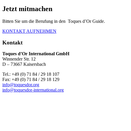
Jetzt mitmachen
Bitten Sie um die Berufung in den Toques d’Or Guide.
KONTAKT AUFNEHMEN
Kontakt
Toques d’Or International GmbH
Winnender Str. 12
D – 73667 Kaisersbach
Tel.: +49 (0) 71 84 / 29 18 107
Fax: +49 (0) 71 84 / 29 18 129
info@toquesdor.org
info@toquesdor-international.org