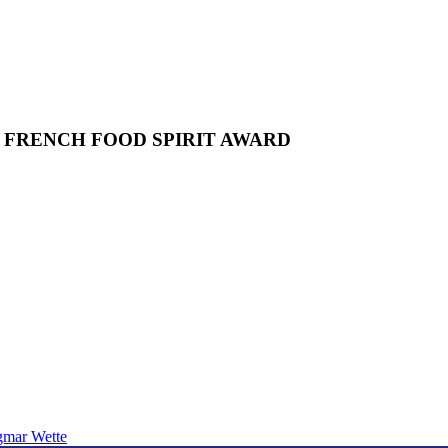
E FRENCH FOOD SPIRIT AWARD
gmar Wette