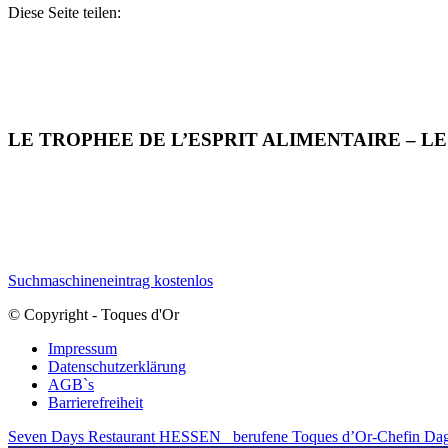
Diese Seite teilen:
LE TROPHEE DE L’ESPRIT ALIMENTAIRE – L
Suchmaschineneintrag kostenlos
© Copyright - Toques d'Or
Impressum
Datenschutzerklärung
AGB`s
Barrierefreiheit
Seven Days Restaurant HESSEN
berufene Toques d’Or-Chefin Da