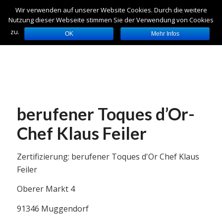
Wir verwenden auf unserer Website Cookies. Durch die weitere
Nutzung dieser Webseite stimmen Sie der Verwendung von Cookies
zu.
OK
Mehr Infos
berufener Toques d’Or-
Chef Klaus Feiler
Zertifizierung: berufener Toques d'Or Chef Klaus
Feiler
Oberer Markt 4
91346 Muggendorf