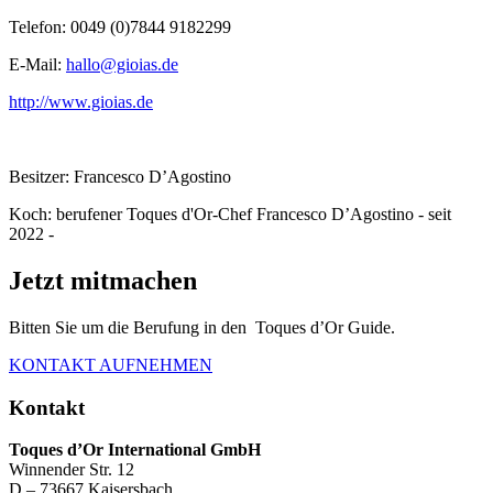
Telefon: 0049 (0)7844 9182299
E-Mail:
hallo@gioias.de
http://www.gioias.de
Besitzer: Francesco D’Agostino
Koch: berufener Toques d'Or-Chef Francesco D’Agostino - seit
2022 -
Jetzt mitmachen
Bitten Sie um die Berufung in den Toques d’Or Guide.
KONTAKT AUFNEHMEN
Kontakt
Toques d’Or International GmbH
Winnender Str. 12
D – 73667 Kaisersbach