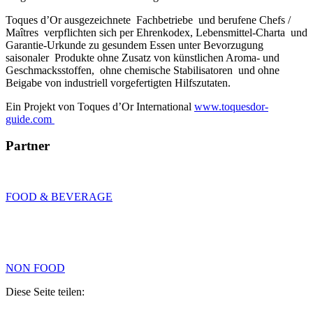
Toques d’Or ausgezeichnete Fachbetriebe und berufene Chefs /
Maîtres verpflichten sich per Ehrenkodex, Lebensmittel-Charta und
Garantie-Urkunde zu gesundem Essen unter Bevorzugung
saisonaler Produkte ohne Zusatz von künstlichen Aroma- und
Geschmacksstoffen, ohne chemische Stabilisatoren und ohne
Beigabe von industriell vorgefertigten Hilfszutaten.
Ein Projekt von Toques d’Or International
www.toquesdor-
guide.com
Partner
FOOD & BEVERAGE
NON FOOD
Diese Seite teilen: