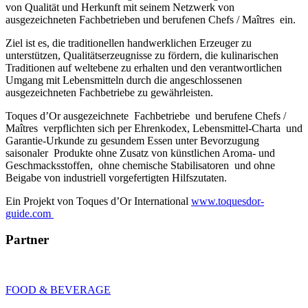
von Qualität und Herkunft mit seinem Netzwerk von
ausgezeichneten Fachbetrieben und berufenen Chefs / Maîtres ein.
Ziel ist es, die traditionellen handwerklichen Erzeuger zu
unterstützen, Qualitätserzeugnisse zu fördern, die kulinarischen
Traditionen auf weltebene zu erhalten und den verantwortlichen
Umgang mit Lebensmitteln durch die angeschlossenen
ausgezeichneten Fachbetriebe zu gewährleisten.
Toques d’Or ausgezeichnete Fachbetriebe und berufene Chefs /
Maîtres verpflichten sich per Ehrenkodex, Lebensmittel-Charta und
Garantie-Urkunde zu gesundem Essen unter Bevorzugung
saisonaler Produkte ohne Zusatz von künstlichen Aroma- und
Geschmacksstoffen, ohne chemische Stabilisatoren und ohne
Beigabe von industriell vorgefertigten Hilfszutaten.
Ein Projekt von Toques d’Or International
www.toquesdor-
guide.com
Partner
FOOD & BEVERAGE