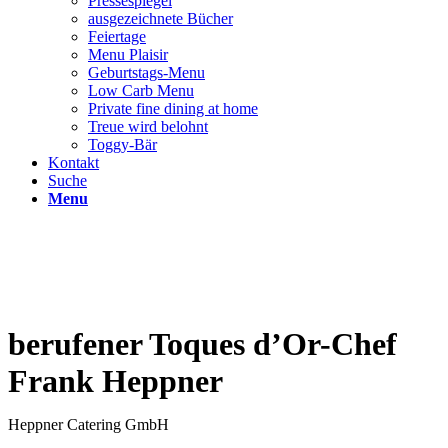
Pressespiegel
ausgezeichnete Bücher
Feiertage
Menu Plaisir
Geburtstags-Menu
Low Carb Menu
Private fine dining at home
Treue wird belohnt
Toggy-Bär
Kontakt
Suche
Menu
berufener Toques d’Or-Chef
Frank Heppner
Heppner Catering GmbH