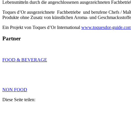
Lebensmitteln durch die angeschlossenen ausgezeichneten Fachbetrie
Toques d’Or ausgezeichnete Fachbetriebe und berufene Chefs / Maî
Produkte ohne Zusatz von künstlichen Aroma- und Geschmacksstoffen,
Ein Projekt von Toques d’Or International
www.toquesdor-guide.co
Partner
FOOD & BEVERAGE
NON FOOD
Diese Seite teilen: