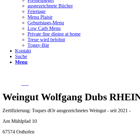
Pressespiegel
ausgezeichnete Bücher
Feiertage
Menu Plaisir
Geburtstags-Menu
Low Carb Menu
Private fine dining at home
Treue wird belohnt
Toggy-Bär
Kontakt
Suche
Menu
Weingut Wolfgang Dubs RHE
Zertifizierung: Toques dOr ausgezeichnetes Weingut - seit 2021 -
Am Mühlpfad 10
67574 Osthofen