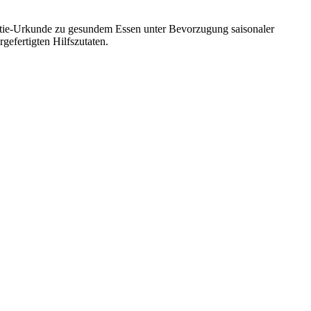
ntie-Urkunde zu gesundem Essen unter Bevorzugung saisonaler
efertigten Hilfszutaten.