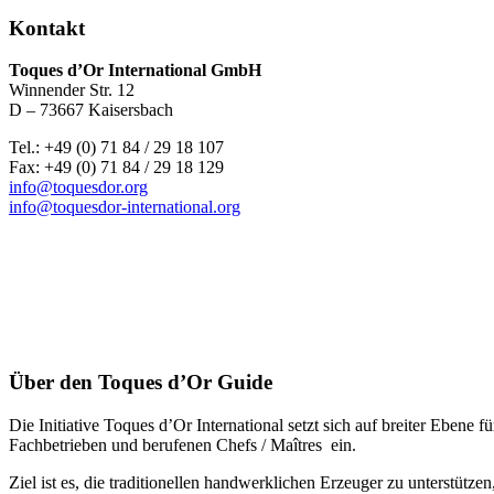
Kontakt
Toques d’Or International GmbH
Winnender Str. 12
D – 73667 Kaisersbach
Tel.: +49 (0) 71 84 / 29 18 107
Fax: +49 (0) 71 84 / 29 18 129
info@toquesdor.org
info@toquesdor-international.org
Über den Toques d’Or Guide
Die Initiative Toques d’Or International setzt sich auf breiter Ebe
Fachbetrieben und berufenen Chefs / Maîtres ein.
Ziel ist es, die traditionellen handwerklichen Erzeuger zu unterstütz