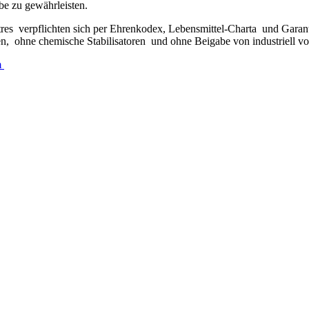
be zu gewährleisten.
tres verpflichten sich per Ehrenkodex, Lebensmittel-Charta und Gara
 ohne chemische Stabilisatoren und ohne Beigabe von industriell vorg
m