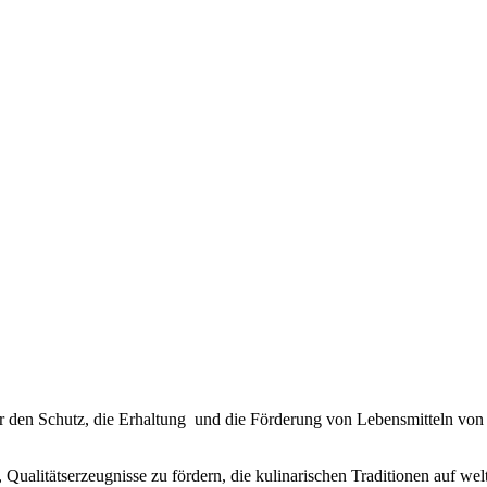
ne für den Schutz, die Erhaltung und die Förderung von Lebensmitteln v
en, Qualitätserzeugnisse zu fördern, die kulinarischen Traditionen auf 