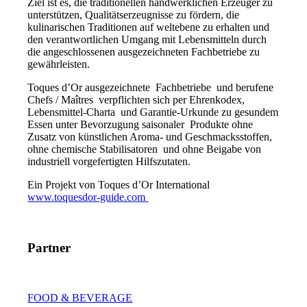
Ziel ist es, die traditionellen handwerklichen Erzeuger zu
unterstützen, Qualitätserzeugnisse zu fördern, die
kulinarischen Traditionen auf weltebene zu erhalten und
den verantwortlichen Umgang mit Lebensmitteln durch
die angeschlossenen ausgezeichneten Fachbetriebe zu
gewährleisten.
Toques d’Or ausgezeichnete Fachbetriebe und berufene
Chefs / Maîtres verpflichten sich per Ehrenkodex,
Lebensmittel-Charta und Garantie-Urkunde zu gesundem
Essen unter Bevorzugung saisonaler Produkte ohne
Zusatz von künstlichen Aroma- und Geschmacksstoffen,
ohne chemische Stabilisatoren und ohne Beigabe von
industriell vorgefertigten Hilfszutaten.
Ein Projekt von Toques d’Or International
www.toquesdor-guide.com
Partner
FOOD & BEVERAGE