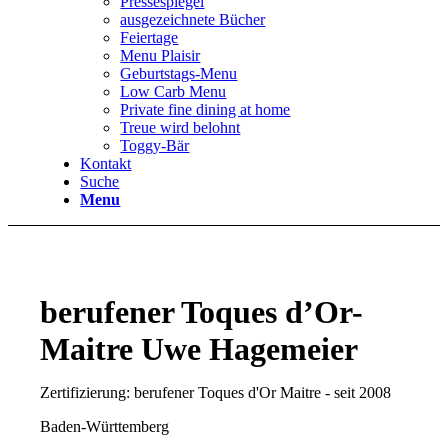
Pressespiegel
ausgezeichnete Bücher
Feiertage
Menu Plaisir
Geburtstags-Menu
Low Carb Menu
Private fine dining at home
Treue wird belohnt
Toggy-Bär
Kontakt
Suche
Menu
berufener Toques d’Or-
Maitre Uwe Hagemeier
Zertifizierung: berufener Toques d'Or Maitre - seit 2008
Baden-Württemberg