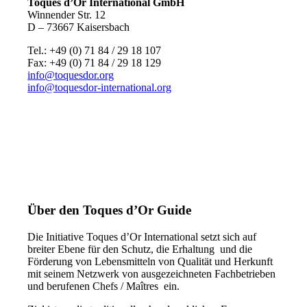
Toques d’Or International GmbH
Winnender Str. 12
D – 73667 Kaisersbach
Tel.: +49 (0) 71 84 / 29 18 107
Fax: +49 (0) 71 84 / 29 18 129
info@toquesdor.org
info@toquesdor-international.org
Über den Toques d’Or Guide
Die Initiative Toques d’Or International setzt sich auf
breiter Ebene für den Schutz, die Erhaltung und die
Förderung von Lebensmitteln von Qualität und Herkunft
mit seinem Netzwerk von ausgezeichneten Fachbetrieben
und berufenen Chefs / Maîtres ein.