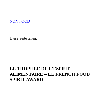
NON FOOD
Diese Seite teilen:
LE TROPHEE DE L’ESPRIT
ALIMENTAIRE – LE FRENCH FOOD
SPIRIT AWARD