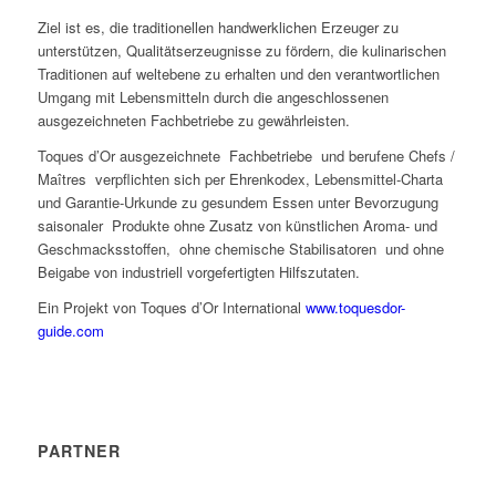
Ziel ist es, die traditionellen handwerklichen Erzeuger zu
unterstützen, Qualitätserzeugnisse zu fördern, die kulinarischen
Traditionen auf weltebene zu erhalten und den verantwortlichen
Umgang mit Lebensmitteln durch die angeschlossenen
ausgezeichneten Fachbetriebe zu gewährleisten.
Toques d’Or ausgezeichnete Fachbetriebe und berufene Chefs /
Maîtres verpflichten sich per Ehrenkodex, Lebensmittel-Charta
und Garantie-Urkunde zu gesundem Essen unter Bevorzugung
saisonaler Produkte ohne Zusatz von künstlichen Aroma- und
Geschmacksstoffen, ohne chemische Stabilisatoren und ohne
Beigabe von industriell vorgefertigten Hilfszutaten.
Ein Projekt von Toques d’Or International
www.toquesdor-
guide.com
PARTNER