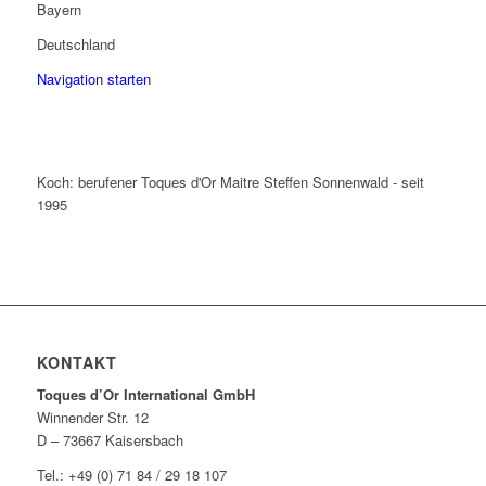
Bayern
Deutschland
Navigation starten
Koch: berufener Toques d'Or Maitre Steffen Sonnenwald - seit
1995
KONTAKT
Toques d’Or International GmbH
Winnender Str. 12
D – 73667 Kaisersbach
Tel.: +49 (0) 71 84 / 29 18 107