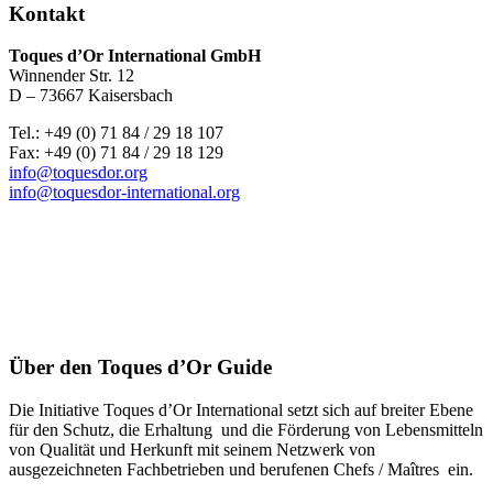
Kontakt
Toques d’Or International GmbH
Winnender Str. 12
D – 73667 Kaisersbach
Tel.: +49 (0) 71 84 / 29 18 107
Fax: +49 (0) 71 84 / 29 18 129
info@toquesdor.org
info@toquesdor-international.org
Über den Toques d’Or Guide
Die Initiative Toques d’Or International setzt sich auf breiter Ebene
für den Schutz, die Erhaltung und die Förderung von Lebensmitteln
von Qualität und Herkunft mit seinem Netzwerk von
ausgezeichneten Fachbetrieben und berufenen Chefs / Maîtres ein.