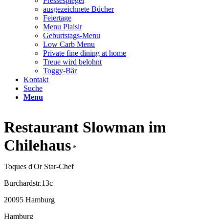
Pressespiegel
ausgezeichnete Bücher
Feiertage
Menu Plaisir
Geburtstags-Menu
Low Carb Menu
Private fine dining at home
Treue wird belohnt
Toggy-Bär
Kontakt
Suche
Menu
Restaurant Slowman im
Chilehaus
*
Toques d'Or Star-Chef
Burchardstr.13c
20095 Hamburg
Hamburg