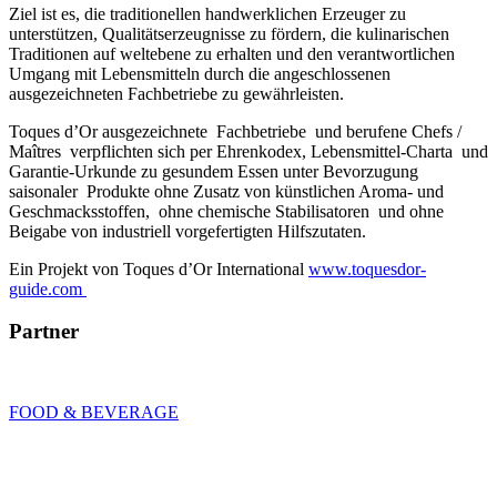
Ziel ist es, die traditionellen handwerklichen Erzeuger zu
unterstützen, Qualitätserzeugnisse zu fördern, die kulinarischen
Traditionen auf weltebene zu erhalten und den verantwortlichen
Umgang mit Lebensmitteln durch die angeschlossenen
ausgezeichneten Fachbetriebe zu gewährleisten.
Toques d’Or ausgezeichnete Fachbetriebe und berufene Chefs /
Maîtres verpflichten sich per Ehrenkodex, Lebensmittel-Charta und
Garantie-Urkunde zu gesundem Essen unter Bevorzugung
saisonaler Produkte ohne Zusatz von künstlichen Aroma- und
Geschmacksstoffen, ohne chemische Stabilisatoren und ohne
Beigabe von industriell vorgefertigten Hilfszutaten.
Ein Projekt von Toques d’Or International
www.toquesdor-
guide.com
Partner
FOOD & BEVERAGE