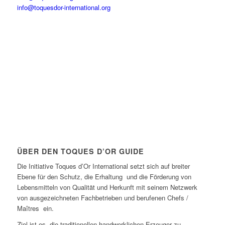
info@toquesdor-international.org
ÜBER DEN TOQUES D’OR GUIDE
Die Initiative Toques d’Or International setzt sich auf breiter
Ebene für den Schutz, die Erhaltung und die Förderung von
Lebensmitteln von Qualität und Herkunft mit seinem Netzwerk
von ausgezeichneten Fachbetrieben und berufenen Chefs /
Maîtres ein.
Ziel ist es, die traditionellen handwerklichen Erzeuger zu