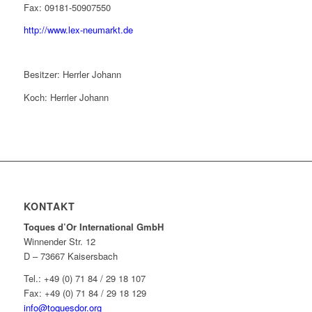
Fax: 09181-50907550
http://www.lex-neumarkt.de
Besitzer: Herrler Johann
Koch: Herrler Johann
KONTAKT
Toques d’Or International GmbH
Winnender Str. 12
D – 73667 Kaisersbach
Tel.: +49 (0) 71 84 / 29 18 107
Fax: +49 (0) 71 84 / 29 18 129
info@toquesdor.org