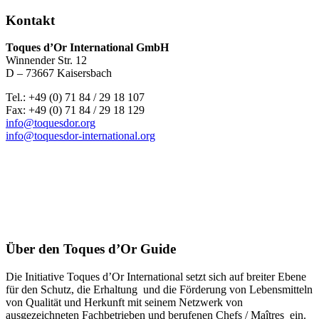
Kontakt
Toques d’Or International GmbH
Winnender Str. 12
D – 73667 Kaisersbach
Tel.: +49 (0) 71 84 / 29 18 107
Fax: +49 (0) 71 84 / 29 18 129
info@toquesdor.org
info@toquesdor-international.org
Über den Toques d’Or Guide
Die Initiative Toques d’Or International setzt sich auf breiter Ebene
für den Schutz, die Erhaltung und die Förderung von Lebensmitteln
von Qualität und Herkunft mit seinem Netzwerk von
ausgezeichneten Fachbetrieben und berufenen Chefs / Maîtres ein.