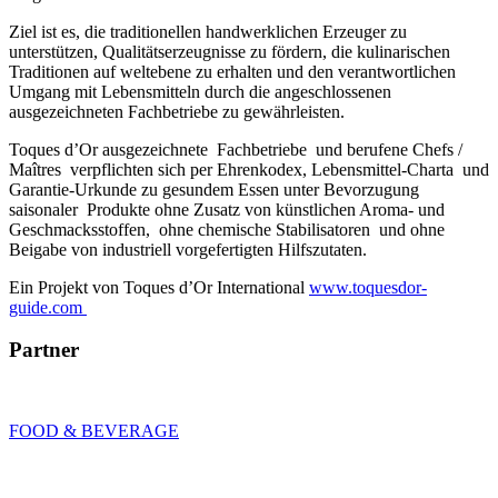
Ziel ist es, die traditionellen handwerklichen Erzeuger zu
unterstützen, Qualitätserzeugnisse zu fördern, die kulinarischen
Traditionen auf weltebene zu erhalten und den verantwortlichen
Umgang mit Lebensmitteln durch die angeschlossenen
ausgezeichneten Fachbetriebe zu gewährleisten.
Toques d’Or ausgezeichnete Fachbetriebe und berufene Chefs /
Maîtres verpflichten sich per Ehrenkodex, Lebensmittel-Charta und
Garantie-Urkunde zu gesundem Essen unter Bevorzugung
saisonaler Produkte ohne Zusatz von künstlichen Aroma- und
Geschmacksstoffen, ohne chemische Stabilisatoren und ohne
Beigabe von industriell vorgefertigten Hilfszutaten.
Ein Projekt von Toques d’Or International
www.toquesdor-
guide.com
Partner
FOOD & BEVERAGE