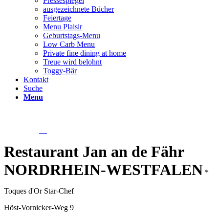
Pressespiegel
ausgezeichnete Bücher
Feiertage
Menu Plaisir
Geburtstags-Menu
Low Carb Menu
Private fine dining at home
Treue wird belohnt
Toggy-Bär
Kontakt
Suche
Menu
Restaurant Jan an de Fähr
NORDRHEIN-WESTFALEN
*
Toques d'Or Star-Chef
Höst-Vornicker-Weg 9