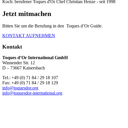
Koch: berufener Toques d'Or Chef Christian Henze - seit 1998
Jetzt mitmachen
Bitten Sie um die Berufung in den Toques d’Or Guide.
KONTAKT AUFNEHMEN
Kontakt
Toques d’Or International GmbH
Winnender Str. 12
D – 73667 Kaisersbach
Tel.: +49 (0) 71 84 / 29 18 107
Fax: +49 (0) 71 84 / 29 18 129
info@toquesdor.org
info@toquesdor-international.org