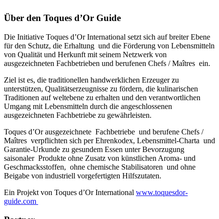
Über den Toques d’Or Guide
Die Initiative Toques d’Or International setzt sich auf breiter Ebene
für den Schutz, die Erhaltung und die Förderung von Lebensmitteln
von Qualität und Herkunft mit seinem Netzwerk von
ausgezeichneten Fachbetrieben und berufenen Chefs / Maîtres ein.
Ziel ist es, die traditionellen handwerklichen Erzeuger zu
unterstützen, Qualitätserzeugnisse zu fördern, die kulinarischen
Traditionen auf weltebene zu erhalten und den verantwortlichen
Umgang mit Lebensmitteln durch die angeschlossenen
ausgezeichneten Fachbetriebe zu gewährleisten.
Toques d’Or ausgezeichnete Fachbetriebe und berufene Chefs /
Maîtres verpflichten sich per Ehrenkodex, Lebensmittel-Charta und
Garantie-Urkunde zu gesundem Essen unter Bevorzugung
saisonaler Produkte ohne Zusatz von künstlichen Aroma- und
Geschmacksstoffen, ohne chemische Stabilisatoren und ohne
Beigabe von industriell vorgefertigten Hilfszutaten.
Ein Projekt von Toques d’Or International
www.toquesdor-
guide.com