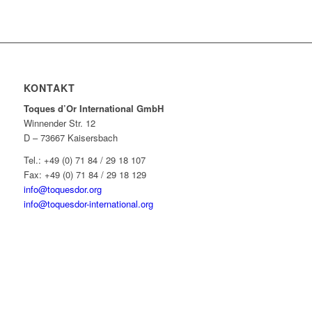
KONTAKT
Toques d’Or International GmbH
Winnender Str. 12
D – 73667 Kaisersbach
Tel.: +49 (0) 71 84 / 29 18 107
Fax: +49 (0) 71 84 / 29 18 129
info@toquesdor.org
info@toquesdor-international.org