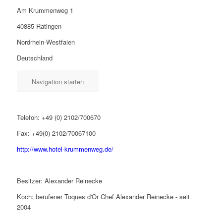
Am Krummenweg 1
40885 Ratingen
Nordrhein-Westfalen
Deutschland
Navigation starten
Telefon: +49 (0) 2102/700670
Fax: +49(0) 2102/70067100
http://www.hotel-krummenweg.de/
Besitzer: Alexander Reinecke
Koch: berufener Toques d'Or Chef Alexander Reinecke - seit
2004