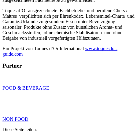
ausgezeichneten Fachbetriebe zu gewährleisten.
Toques d’Or ausgezeichnete Fachbetriebe und berufene Chefs /
Maîtres verpflichten sich per Ehrenkodex, Lebensmittel-Charta und
Garantie-Urkunde zu gesundem Essen unter Bevorzugung
saisonaler Produkte ohne Zusatz von künstlichen Aroma- und
Geschmacksstoffen, ohne chemische Stabilisatoren und ohne
Beigabe von industriell vorgefertigten Hilfszutaten.
Ein Projekt von Toques d’Or International
www.toquesdor-
guide.com
Partner
FOOD & BEVERAGE
NON FOOD
Diese Seite teilen: