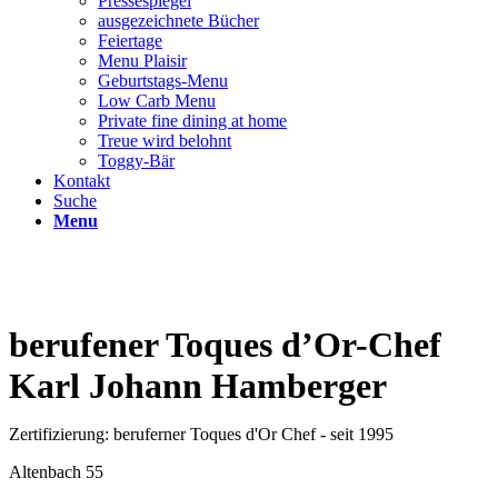
Pressespiegel
ausgezeichnete Bücher
Feiertage
Menu Plaisir
Geburtstags-Menu
Low Carb Menu
Private fine dining at home
Treue wird belohnt
Toggy-Bär
Kontakt
Suche
Menu
berufener Toques d’Or-Chef
Karl Johann Hamberger
Zertifizierung: beruferner Toques d'Or Chef - seit 1995
Altenbach 55