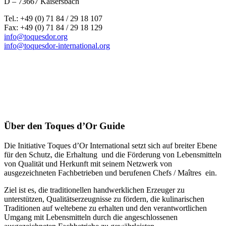
D – 73667 Kaisersbach
Tel.: +49 (0) 71 84 / 29 18 107
Fax: +49 (0) 71 84 / 29 18 129
info@toquesdor.org
info@toquesdor-international.org
Über den Toques d’Or Guide
Die Initiative Toques d’Or International setzt sich auf breiter Ebene
für den Schutz, die Erhaltung und die Förderung von Lebensmitteln
von Qualität und Herkunft mit seinem Netzwerk von
ausgezeichneten Fachbetrieben und berufenen Chefs / Maîtres ein.
Ziel ist es, die traditionellen handwerklichen Erzeuger zu
unterstützen, Qualitätserzeugnisse zu fördern, die kulinarischen
Traditionen auf weltebene zu erhalten und den verantwortlichen
Umgang mit Lebensmitteln durch die angeschlossenen