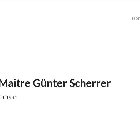
Ho
Maitre Günter Scherrer
eit 1991