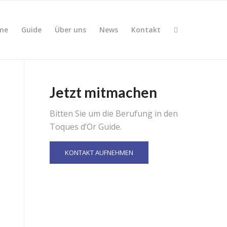
me
Guide
Über uns
News
Kontakt
Jetzt mitmachen
Bitten Sie um die Berufung in den
Toques d’Or Guide.
KONTAKT AUFNEHMEN