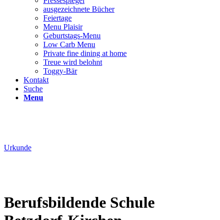
Pressespiegel
ausgezeichnete Bücher
Feiertage
Menu Plaisir
Geburtstags-Menu
Low Carb Menu
Private fine dining at home
Treue wird belohnt
Toggy-Bär
Kontakt
Suche
Menu
Urkunde
Berufsbildende Schule