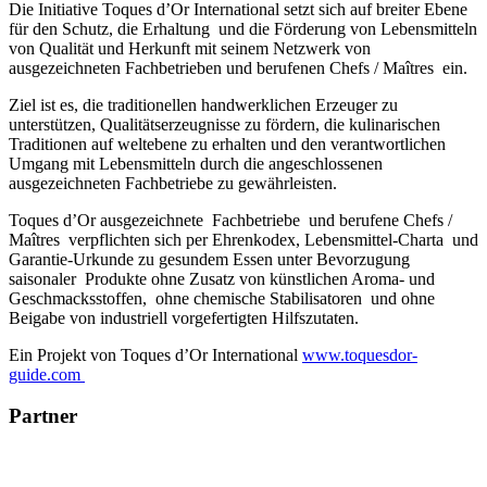
Die Initiative Toques d’Or International setzt sich auf breiter Ebene
für den Schutz, die Erhaltung und die Förderung von Lebensmitteln
von Qualität und Herkunft mit seinem Netzwerk von
ausgezeichneten Fachbetrieben und berufenen Chefs / Maîtres ein.
Ziel ist es, die traditionellen handwerklichen Erzeuger zu
unterstützen, Qualitätserzeugnisse zu fördern, die kulinarischen
Traditionen auf weltebene zu erhalten und den verantwortlichen
Umgang mit Lebensmitteln durch die angeschlossenen
ausgezeichneten Fachbetriebe zu gewährleisten.
Toques d’Or ausgezeichnete Fachbetriebe und berufene Chefs /
Maîtres verpflichten sich per Ehrenkodex, Lebensmittel-Charta und
Garantie-Urkunde zu gesundem Essen unter Bevorzugung
saisonaler Produkte ohne Zusatz von künstlichen Aroma- und
Geschmacksstoffen, ohne chemische Stabilisatoren und ohne
Beigabe von industriell vorgefertigten Hilfszutaten.
Ein Projekt von Toques d’Or International
www.toquesdor-
guide.com
Partner