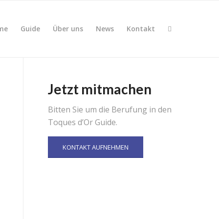
me
Guide
Über uns
News
Kontakt
Jetzt mitmachen
Bitten Sie um die Berufung in den
Toques d’Or Guide.
KONTAKT AUFNEHMEN