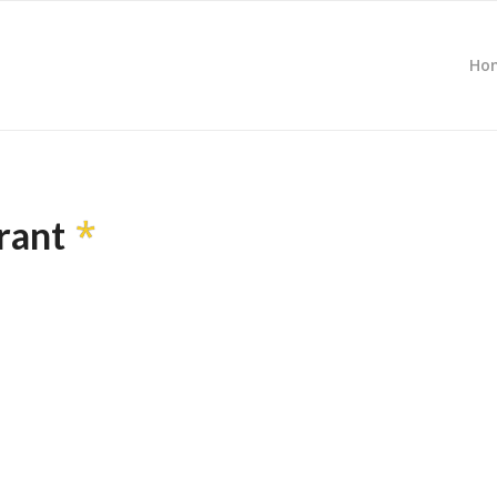
Ho
*
rant