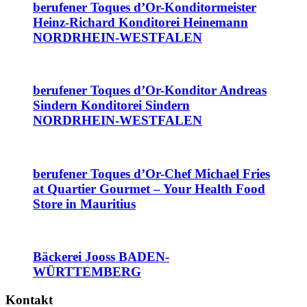
berufener Toques d’Or-Konditormeister
Heinz-Richard Konditorei Heinemann
NORDRHEIN-WESTFALEN
berufener Toques d’Or-Konditor Andreas
Sindern Konditorei Sindern
NORDRHEIN-WESTFALEN
berufener Toques d’Or-Chef Michael Fries
at Quartier Gourmet – Your Health Food
Store in Mauritius
Bäckerei Jooss BADEN-
WÜRTTEMBERG
Kontakt