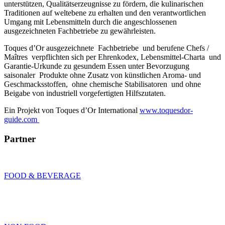
unterstützen, Qualitätserzeugnisse zu fördern, die kulinarischen
Traditionen auf weltebene zu erhalten und den verantwortlichen
Umgang mit Lebensmitteln durch die angeschlossenen
ausgezeichneten Fachbetriebe zu gewährleisten.
Toques d’Or ausgezeichnete Fachbetriebe und berufene Chefs /
Maîtres verpflichten sich per Ehrenkodex, Lebensmittel-Charta und
Garantie-Urkunde zu gesundem Essen unter Bevorzugung
saisonaler Produkte ohne Zusatz von künstlichen Aroma- und
Geschmacksstoffen, ohne chemische Stabilisatoren und ohne
Beigabe von industriell vorgefertigten Hilfszutaten.
Ein Projekt von Toques d’Or International
www.toquesdor-
guide.com
Partner
FOOD & BEVERAGE