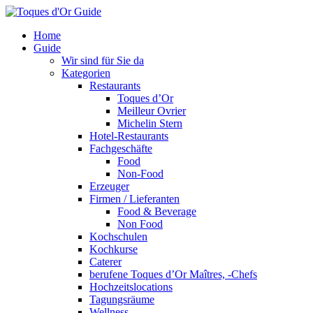
Home
Guide
Wir sind für Sie da
Kategorien
Restaurants
Toques d’Or
Meilleur Ovrier
Michelin Stern
Hotel-Restaurants
Fachgeschäfte
Food
Non-Food
Erzeuger
Firmen / Lieferanten
Food & Beverage
Non Food
Kochschulen
Kochkurse
Caterer
berufene Toques d’Or Maîtres, -Chefs
Hochzeitslocations
Tagungsräume
Wellness