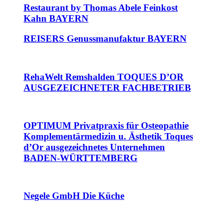
Restaurant by Thomas Abele Feinkost
Kahn BAYERN
REISERS Genussmanufaktur BAYERN
RehaWelt Remshalden TOQUES D’OR
AUSGEZEICHNETER FACHBETRIEB
OPTIMUM Privatpraxis für Osteopathie
Komplementärmedizin u. Ästhetik Toques
d’Or ausgezeichnetes Unternehmen
BADEN-WÜRTTEMBERG
Negele GmbH Die Küche