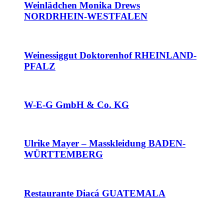
Weinlädchen Monika Drews
NORDRHEIN-WESTFALEN
Weinessiggut Doktorenhof RHEINLAND-
PFALZ
W-E-G GmbH & Co. KG
Ulrike Mayer – Masskleidung BADEN-
WÜRTTEMBERG
Restaurante Diacá GUATEMALA