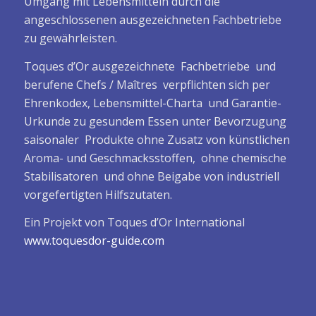
Umgang mit Lebensmitteln durch die
angeschlossenen ausgezeichneten Fachbetriebe
zu gewährleisten.
Toques d’Or ausgezeichnete Fachbetriebe und
berufene Chefs / Maîtres verpflichten sich per
Ehrenkodex, Lebensmittel-Charta und Garantie-
Urkunde zu gesundem Essen unter Bevorzugung
saisonaler Produkte ohne Zusatz von künstlichen
Aroma- und Geschmacksstoffen, ohne chemische
Stabilisatoren und ohne Beigabe von industriell
vorgefertigten Hilfszutaten.
Ein Projekt von Toques d’Or International
www.toquesdor-guide.com