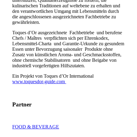
unterstützen, Qualitätserzeugnisse zu fördern, die
kulinarischen Traditionen auf weltebene zu erhalten und
den verantwortlichen Umgang mit Lebensmitteln durch
die angeschlossenen ausgezeichneten Fachbetriebe zu
gewährleisten.
Toques d’Or ausgezeichnete Fachbetriebe und berufene
Chefs / Maîtres verpflichten sich per Ehrenkodex,
Lebensmittel-Charta und Garantie-Urkunde zu gesundem
Essen unter Bevorzugung saisonaler Produkte ohne
Zusatz von künstlichen Aroma- und Geschmacksstoffen,
ohne chemische Stabilisatoren und ohne Beigabe von
industriell vorgefertigten Hilfszutaten.
Ein Projekt von Toques d’Or International
www.toquesdor-guide.com
Partner
FOOD & BEVERAGE