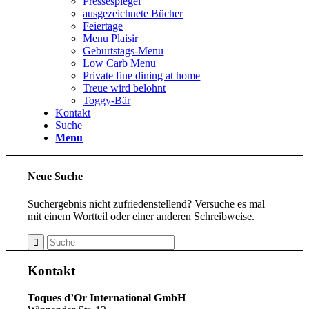
Pressespiegel
ausgezeichnete Bücher
Feiertage
Menu Plaisir
Geburtstags-Menu
Low Carb Menu
Private fine dining at home
Treue wird belohnt
Toggy-Bär
Kontakt
Suche
Menu
Neue Suche
Suchergebnis nicht zufriedenstellend? Versuche es mal
mit einem Wortteil oder einer anderen Schreibweise.
Kontakt
Toques d’Or International GmbH