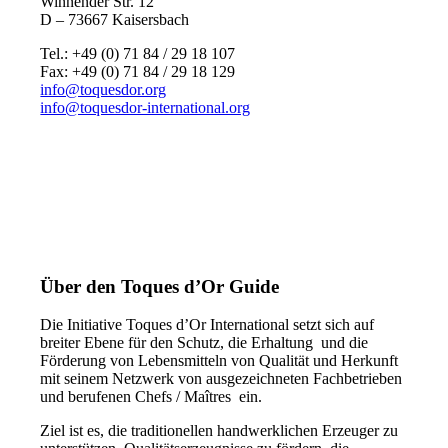
Winnender Str. 12
D – 73667 Kaisersbach
Tel.: +49 (0) 71 84 / 29 18 107
Fax: +49 (0) 71 84 / 29 18 129
info@toquesdor.org
info@toquesdor-international.org
Über den Toques d’Or Guide
Die Initiative Toques d’Or International setzt sich auf
breiter Ebene für den Schutz, die Erhaltung und die
Förderung von Lebensmitteln von Qualität und Herkunft
mit seinem Netzwerk von ausgezeichneten Fachbetrieben
und berufenen Chefs / Maîtres ein.
Ziel ist es, die traditionellen handwerklichen Erzeuger zu