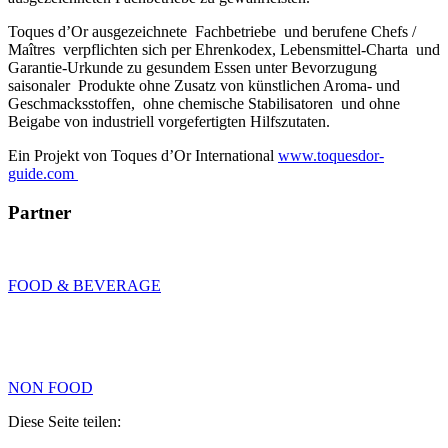
Toques d’Or ausgezeichnete Fachbetriebe und berufene Chefs /
Maîtres verpflichten sich per Ehrenkodex, Lebensmittel-Charta und
Garantie-Urkunde zu gesundem Essen unter Bevorzugung
saisonaler Produkte ohne Zusatz von künstlichen Aroma- und
Geschmacksstoffen, ohne chemische Stabilisatoren und ohne
Beigabe von industriell vorgefertigten Hilfszutaten.
Ein Projekt von Toques d’Or International
www.toquesdor-
guide.com
Partner
FOOD & BEVERAGE
NON FOOD
Diese Seite teilen: