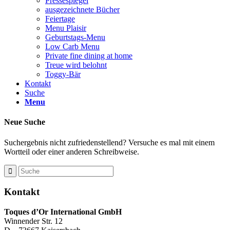
Pressespiegel
ausgezeichnete Bücher
Feiertage
Menu Plaisir
Geburtstags-Menu
Low Carb Menu
Private fine dining at home
Treue wird belohnt
Toggy-Bär
Kontakt
Suche
Menu
Neue Suche
Suchergebnis nicht zufriedenstellend? Versuche es mal mit einem
Wortteil oder einer anderen Schreibweise.
Kontakt
Toques d’Or International GmbH
Winnender Str. 12