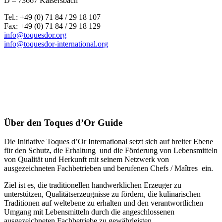
D – 73667 Kaisersbach
Tel.: +49 (0) 71 84 / 29 18 107
Fax: +49 (0) 71 84 / 29 18 129
info@toquesdor.org
info@toquesdor-international.org
Über den Toques d’Or Guide
Die Initiative Toques d’Or International setzt sich auf breiter Ebene
für den Schutz, die Erhaltung und die Förderung von Lebensmitteln
von Qualität und Herkunft mit seinem Netzwerk von
ausgezeichneten Fachbetrieben und berufenen Chefs / Maîtres ein.
Ziel ist es, die traditionellen handwerklichen Erzeuger zu
unterstützen, Qualitätserzeugnisse zu fördern, die kulinarischen
Traditionen auf weltebene zu erhalten und den verantwortlichen
Umgang mit Lebensmitteln durch die angeschlossenen
ausgezeichneten Fachbetriebe zu gewährleisten.