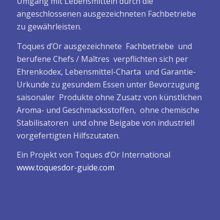
Umgang mit Lebensmitteln durch die
angeschlossenen ausgezeichneten Fachbetriebe
zu gewährleisten.
Toques d’Or ausgezeichnete Fachbetriebe und
berufene Chefs / Maîtres verpflichten sich per
Ehrenkodex, Lebensmittel-Charta und Garantie-
Urkunde zu gesundem Essen unter Bevorzugung
saisonaler Produkte ohne Zusatz von künstlichen
Aroma- und Geschmacksstoffen, ohne chemische
Stabilisatoren und ohne Beigabe von industriell
vorgefertigten Hilfszutaten.
Ein Projekt von Toques d’Or International
www.toquesdor-guide.com