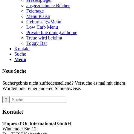
Pressespiegel
ausgezeichnete Bücher
Feiertage
Menu Plaisir
Geburtstags-Menu
Low Carb Menu
Private fine dining at home
Treue wird belohnt
Toggy-Bär
Kontakt
Suche
Menu
Neue Suche
Suchergebnis nicht zufriedenstellend? Versuche es mal mit einem
Wortteil oder einer anderen Schreibweise.
Kontakt
Toques d’Or International GmbH
Winnender Str. 12