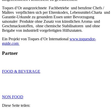
Toques d’Or ausgezeichnete Fachbetriebe und berufene Chefs /
Maîtres verpflichten sich per Ehrenkodex, Lebensmittel-Charta und
Garantie-Urkunde zu gesundem Essen unter Bevorzugung
saisonaler Produkte ohne Zusatz von künstlichen Aroma- und
Geschmacksstoffen, ohne chemische Stabilisatoren und ohne
Beigabe von industriell vorgefertigten Hilfszutaten.
Ein Projekt von Toques d’Or International
www.toquesdor-
guide.com
Partner
FOOD & BEVERAGE
NON FOOD
Diese Seite teilen: