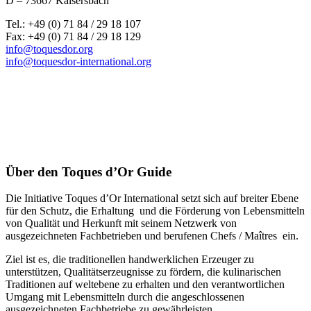
D – 73667 Kaisersbach
Tel.: +49 (0) 71 84 / 29 18 107
Fax: +49 (0) 71 84 / 29 18 129
info@toquesdor.org
info@toquesdor-international.org
Über den Toques d’Or Guide
Die Initiative Toques d’Or International setzt sich auf breiter Ebene
für den Schutz, die Erhaltung und die Förderung von Lebensmitteln
von Qualität und Herkunft mit seinem Netzwerk von
ausgezeichneten Fachbetrieben und berufenen Chefs / Maîtres ein.
Ziel ist es, die traditionellen handwerklichen Erzeuger zu
unterstützen, Qualitätserzeugnisse zu fördern, die kulinarischen
Traditionen auf weltebene zu erhalten und den verantwortlichen
Umgang mit Lebensmitteln durch die angeschlossenen
ausgezeichneten Fachbetriebe zu gewährleisten.