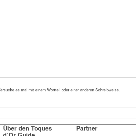
Versuche es mal mit einem Wortteil oder einer anderen Schreibweise.
Über den Toques
Partner
d’Or Guide