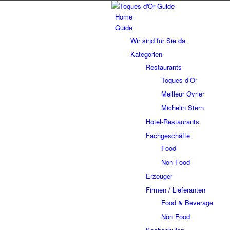
Home
Guide
Wir sind für Sie da
Kategorien
Restaurants
Toques d’Or
Meilleur Ovrier
Michelin Stern
Hotel-Restaurants
Fachgeschäfte
Food
Non-Food
Erzeuger
Firmen / Lieferanten
Food & Beverage
Non Food