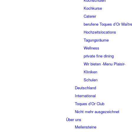
Kochschulen
Kochkurse
Caterer
berufene Toques d’Or Maître
Hochzeitslocations
Tagungsräume
Wellness
private fine dining
Wir bieten -Menu Plaisir-
Kliniken
Schulen
Deutschland
International
Toques d’Or Club
Nicht mehr ausgezeichnet
Über uns
Meilensteine