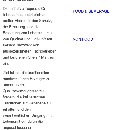
Die Initiative Toques d’Or
FOOD & BEVERAGE
International setzt sich auf
breiter Ebene für den Schutz,
die Erhaltung und die
Förderung von Lebensmitteln
von Qualität und Herkunft mit
NON FOOD
seinem Netzwerk von
ausgezeichneten Fachbetrieben
und berufenen Chefs / Maîtres
ein.
Ziel ist es, die traditionellen
handwerklichen Erzeuger zu
unterstützen,
Qualitätserzeugnisse zu
fördern, die kulinarischen
Traditionen auf weltebene zu
erhalten und den
verantwortlichen Umgang mit
Lebensmitteln durch die
angeschlossenen