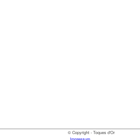
© Copyright - Toques d'Or
Impressum