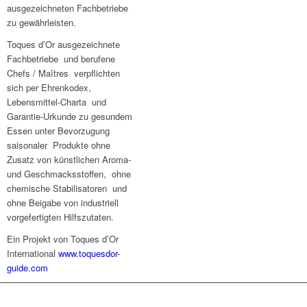
ausgezeichneten Fachbetriebe
zu gewährleisten.
Toques d’Or ausgezeichnete
Fachbetriebe und berufene
Chefs / Maîtres verpflichten
sich per Ehrenkodex,
Lebensmittel-Charta und
Garantie-Urkunde zu gesundem
Essen unter Bevorzugung
saisonaler Produkte ohne
Zusatz von künstlichen Aroma-
und Geschmacksstoffen, ohne
chemische Stabilisatoren und
ohne Beigabe von industriell
vorgefertigten Hilfszutaten.
Ein Projekt von Toques d’Or
International
www.toquesdor-
guide.com