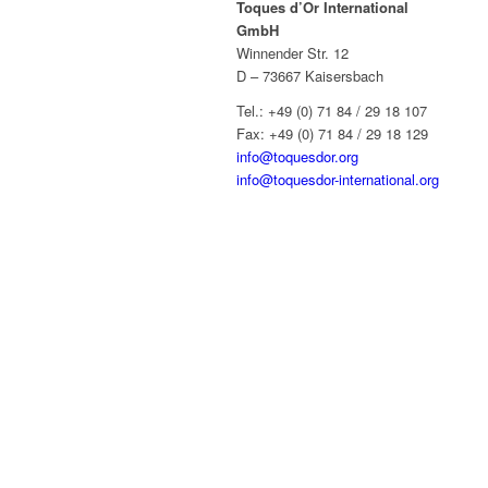
Toques d’Or International
GmbH
Winnender Str. 12
D – 73667 Kaisersbach
Tel.: +49 (0) 71 84 / 29 18 107
Fax: +49 (0) 71 84 / 29 18 129
info@toquesdor.org
info@toquesdor-international.org