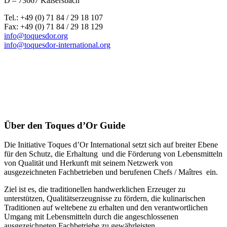
D – 73667 Kaisersbach
Tel.: +49 (0) 71 84 / 29 18 107
Fax: +49 (0) 71 84 / 29 18 129
info@toquesdor.org
info@toquesdor-international.org
Über den Toques d’Or Guide
Die Initiative Toques d’Or International setzt sich auf breiter Ebene
für den Schutz, die Erhaltung und die Förderung von Lebensmitteln
von Qualität und Herkunft mit seinem Netzwerk von
ausgezeichneten Fachbetrieben und berufenen Chefs / Maîtres ein.
Ziel ist es, die traditionellen handwerklichen Erzeuger zu
unterstützen, Qualitätserzeugnisse zu fördern, die kulinarischen
Traditionen auf weltebene zu erhalten und den verantwortlichen
Umgang mit Lebensmitteln durch die angeschlossenen
ausgezeichneten Fachbetriebe zu gewährleisten.