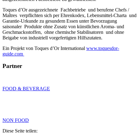
Toques d’Or ausgezeichnete Fachbetriebe und berufene Chefs /
Maîtres verpflichten sich per Ehrenkodex, Lebensmittel-Charta und
Garantie-Urkunde zu gesundem Essen unter Bevorzugung
saisonaler Produkte ohne Zusatz von künstlichen Aroma- und
Geschmacksstoffen, ohne chemische Stabilisatoren und ohne
Beigabe von industriell vorgefertigten Hilfszutaten.
Ein Projekt von Toques d’Or International
www.toquesdor-
guide.com
Partner
FOOD & BEVERAGE
NON FOOD
Diese Seite teilen: