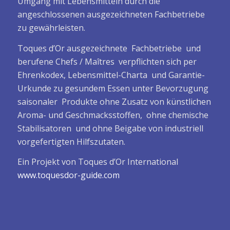
Umgang mit Lebensmitteln durch die
angeschlossenen ausgezeichneten Fachbetriebe
zu gewährleisten.
Toques d’Or ausgezeichnete Fachbetriebe und
berufene Chefs / Maîtres verpflichten sich per
Ehrenkodex, Lebensmittel-Charta und Garantie-
Urkunde zu gesundem Essen unter Bevorzugung
saisonaler Produkte ohne Zusatz von künstlichen
Aroma- und Geschmacksstoffen, ohne chemische
Stabilisatoren und ohne Beigabe von industriell
vorgefertigten Hilfszutaten.
Ein Projekt von Toques d’Or International
www.toquesdor-guide.com