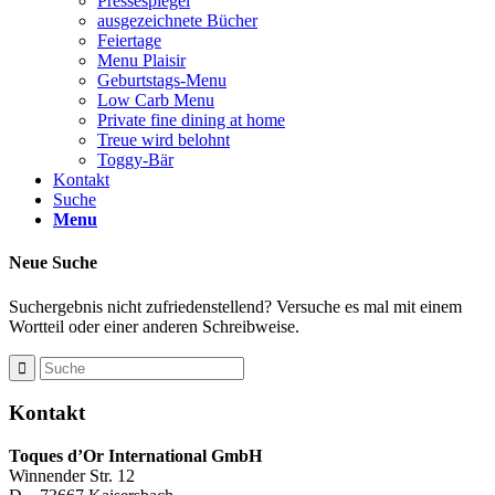
Pressespiegel
ausgezeichnete Bücher
Feiertage
Menu Plaisir
Geburtstags-Menu
Low Carb Menu
Private fine dining at home
Treue wird belohnt
Toggy-Bär
Kontakt
Suche
Menu
Neue Suche
Suchergebnis nicht zufriedenstellend? Versuche es mal mit einem
Wortteil oder einer anderen Schreibweise.
Kontakt
Toques d’Or International GmbH
Winnender Str. 12