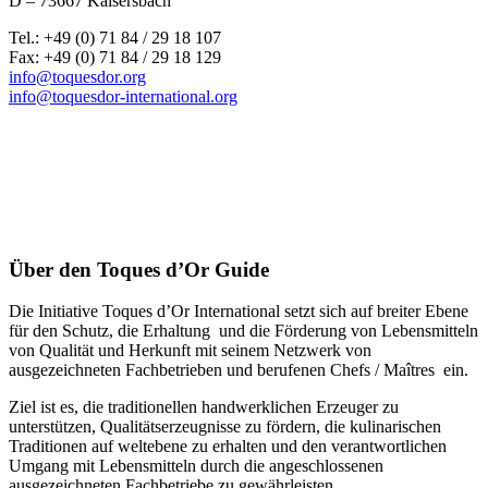
D – 73667 Kaisersbach
Tel.: +49 (0) 71 84 / 29 18 107
Fax: +49 (0) 71 84 / 29 18 129
info@toquesdor.org
info@toquesdor-international.org
Über den Toques d’Or Guide
Die Initiative Toques d’Or International setzt sich auf breiter Ebene
für den Schutz, die Erhaltung und die Förderung von Lebensmitteln
von Qualität und Herkunft mit seinem Netzwerk von
ausgezeichneten Fachbetrieben und berufenen Chefs / Maîtres ein.
Ziel ist es, die traditionellen handwerklichen Erzeuger zu
unterstützen, Qualitätserzeugnisse zu fördern, die kulinarischen
Traditionen auf weltebene zu erhalten und den verantwortlichen
Umgang mit Lebensmitteln durch die angeschlossenen
ausgezeichneten Fachbetriebe zu gewährleisten.