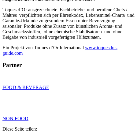
Toques d’Or ausgezeichnete Fachbetriebe und berufene Chefs /
Maîtres verpflichten sich per Ehrenkodex, Lebensmittel-Charta und
Garantie-Urkunde zu gesundem Essen unter Bevorzugung
saisonaler Produkte ohne Zusatz von künstlichen Aroma- und
Geschmacksstoffen, ohne chemische Stabilisatoren und ohne
Beigabe von industriell vorgefertigten Hilfszutaten.
Ein Projekt von Toques d’Or International
www.toquesdor-
guide.com
Partner
FOOD & BEVERAGE
NON FOOD
Diese Seite teilen: