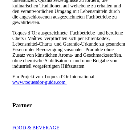
unterstützen, Qualitätserzeugnisse zu fördern, die
kulinarischen Traditionen auf weltebene zu erhalten und
den verantwortlichen Umgang mit Lebensmitteln durch
die angeschlossenen ausgezeichneten Fachbetriebe zu
gewährleisten.
Toques d’Or ausgezeichnete Fachbetriebe und berufene
Chefs / Maîtres verpflichten sich per Ehrenkodex,
Lebensmittel-Charta und Garantie-Urkunde zu gesundem
Essen unter Bevorzugung saisonaler Produkte ohne
Zusatz von künstlichen Aroma- und Geschmacksstoffen,
ohne chemische Stabilisatoren und ohne Beigabe von
industriell vorgefertigten Hilfszutaten.
Ein Projekt von Toques d’Or International
www.toquesdor-guide.com
Partner
FOOD & BEVERAGE