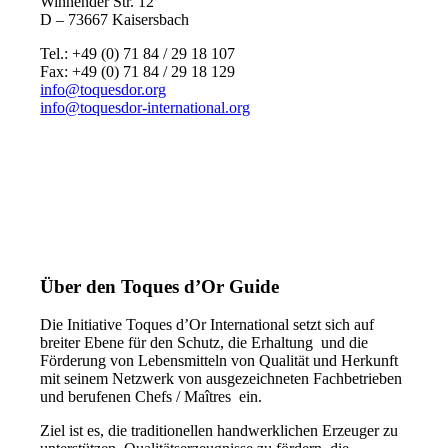
Winnender Str. 12
D – 73667 Kaisersbach
Tel.: +49 (0) 71 84 / 29 18 107
Fax: +49 (0) 71 84 / 29 18 129
info@toquesdor.org
info@toquesdor-international.org
Über den Toques d’Or Guide
Die Initiative Toques d’Or International setzt sich auf
breiter Ebene für den Schutz, die Erhaltung und die
Förderung von Lebensmitteln von Qualität und Herkunft
mit seinem Netzwerk von ausgezeichneten Fachbetrieben
und berufenen Chefs / Maîtres ein.
Ziel ist es, die traditionellen handwerklichen Erzeuger zu