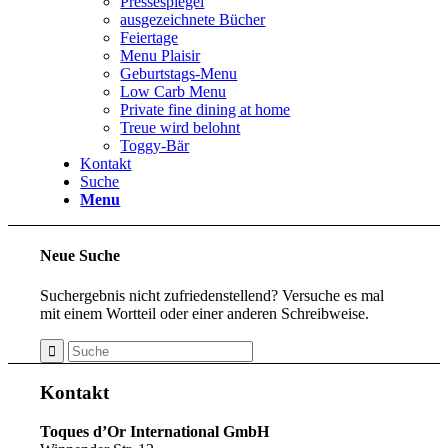
Pressespiegel
ausgezeichnete Bücher
Feiertage
Menu Plaisir
Geburtstags-Menu
Low Carb Menu
Private fine dining at home
Treue wird belohnt
Toggy-Bär
Kontakt
Suche
Menu
Neue Suche
Suchergebnis nicht zufriedenstellend? Versuche es mal
mit einem Wortteil oder einer anderen Schreibweise.
Kontakt
Toques d’Or International GmbH