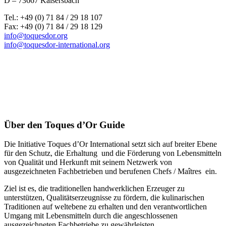
D – 73667 Kaisersbach
Tel.: +49 (0) 71 84 / 29 18 107
Fax: +49 (0) 71 84 / 29 18 129
info@toquesdor.org
info@toquesdor-international.org
Über den Toques d’Or Guide
Die Initiative Toques d’Or International setzt sich auf breiter Ebene
für den Schutz, die Erhaltung und die Förderung von Lebensmitteln
von Qualität und Herkunft mit seinem Netzwerk von
ausgezeichneten Fachbetrieben und berufenen Chefs / Maîtres ein.
Ziel ist es, die traditionellen handwerklichen Erzeuger zu
unterstützen, Qualitätserzeugnisse zu fördern, die kulinarischen
Traditionen auf weltebene zu erhalten und den verantwortlichen
Umgang mit Lebensmitteln durch die angeschlossenen
ausgezeichneten Fachbetriebe zu gewährleisten.