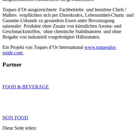
Toques d’Or ausgezeichnete Fachbetriebe und berufene Chefs /
Maîtres verpflichten sich per Ehrenkodex, Lebensmittel-Charta und
Garantie-Urkunde zu gesundem Essen unter Bevorzugung
saisonaler Produkte ohne Zusatz von künstlichen Aroma- und
Geschmacksstoffen, ohne chemische Stabilisatoren und ohne
Beigabe von industriell vorgefertigten Hilfszutaten.
Ein Projekt von Toques d’Or International
www.toquesdor-
guide.com
Partner
FOOD & BEVERAGE
NON FOOD
Diese Seite teilen: