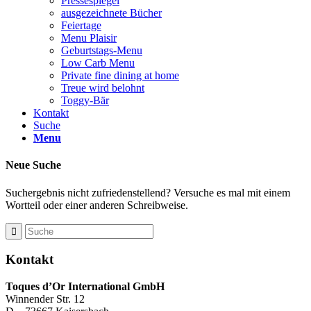
Pressespiegel
ausgezeichnete Bücher
Feiertage
Menu Plaisir
Geburtstags-Menu
Low Carb Menu
Private fine dining at home
Treue wird belohnt
Toggy-Bär
Kontakt
Suche
Menu
Neue Suche
Suchergebnis nicht zufriedenstellend? Versuche es mal mit einem
Wortteil oder einer anderen Schreibweise.
Kontakt
Toques d’Or International GmbH
Winnender Str. 12