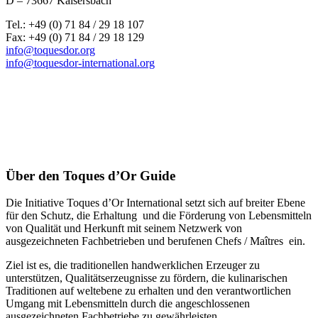
D – 73667 Kaisersbach
Tel.: +49 (0) 71 84 / 29 18 107
Fax: +49 (0) 71 84 / 29 18 129
info@toquesdor.org
info@toquesdor-international.org
Über den Toques d’Or Guide
Die Initiative Toques d’Or International setzt sich auf breiter Ebene
für den Schutz, die Erhaltung und die Förderung von Lebensmitteln
von Qualität und Herkunft mit seinem Netzwerk von
ausgezeichneten Fachbetrieben und berufenen Chefs / Maîtres ein.
Ziel ist es, die traditionellen handwerklichen Erzeuger zu
unterstützen, Qualitätserzeugnisse zu fördern, die kulinarischen
Traditionen auf weltebene zu erhalten und den verantwortlichen
Umgang mit Lebensmitteln durch die angeschlossenen
ausgezeichneten Fachbetriebe zu gewährleisten.