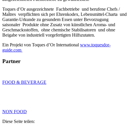
Toques d’Or ausgezeichnete Fachbetriebe und berufene Chefs /
Maîtres verpflichten sich per Ehrenkodex, Lebensmittel-Charta und
Garantie-Urkunde zu gesundem Essen unter Bevorzugung
saisonaler Produkte ohne Zusatz von künstlichen Aroma- und
Geschmacksstoffen, ohne chemische Stabilisatoren und ohne
Beigabe von industriell vorgefertigten Hilfszutaten.
Ein Projekt von Toques d’Or International
www.toquesdor-
guide.com
Partner
FOOD & BEVERAGE
NON FOOD
Diese Seite teilen: