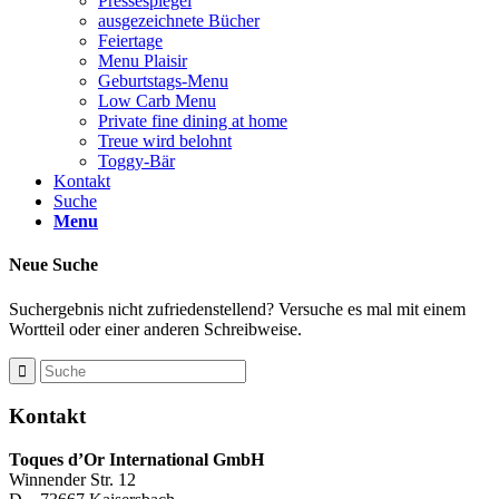
Pressespiegel
ausgezeichnete Bücher
Feiertage
Menu Plaisir
Geburtstags-Menu
Low Carb Menu
Private fine dining at home
Treue wird belohnt
Toggy-Bär
Kontakt
Suche
Menu
Neue Suche
Suchergebnis nicht zufriedenstellend? Versuche es mal mit einem
Wortteil oder einer anderen Schreibweise.
Kontakt
Toques d’Or International GmbH
Winnender Str. 12