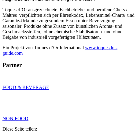
Toques d’Or ausgezeichnete Fachbetriebe und berufene Chefs /
Maîtres verpflichten sich per Ehrenkodex, Lebensmittel-Charta und
Garantie-Urkunde zu gesundem Essen unter Bevorzugung
saisonaler Produkte ohne Zusatz von künstlichen Aroma- und
Geschmacksstoffen, ohne chemische Stabilisatoren und ohne
Beigabe von industriell vorgefertigten Hilfszutaten.
Ein Projekt von Toques d’Or International
www.toquesdor-
guide.com
Partner
FOOD & BEVERAGE
NON FOOD
Diese Seite teilen: