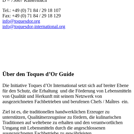
D – 73667 Kaisersbach
Tel.: +49 (0) 71 84 / 29 18 107
Fax: +49 (0) 71 84 / 29 18 129
info@toquesdor.org
info@toquesdor-international.org
Über den Toques d’Or Guide
Die Initiative Toques d’Or International setzt sich auf breiter Ebene
für den Schutz, die Erhaltung und die Förderung von Lebensmitteln
von Qualität und Herkunft mit seinem Netzwerk von
ausgezeichneten Fachbetrieben und berufenen Chefs / Maîtres ein.
Ziel ist es, die traditionellen handwerklichen Erzeuger zu
unterstützen, Qualitätserzeugnisse zu fördern, die kulinarischen
Traditionen auf weltebene zu erhalten und den verantwortlichen
Umgang mit Lebensmitteln durch die angeschlossenen
ausgezeichneten Fachbetriebe zu gewährleisten.