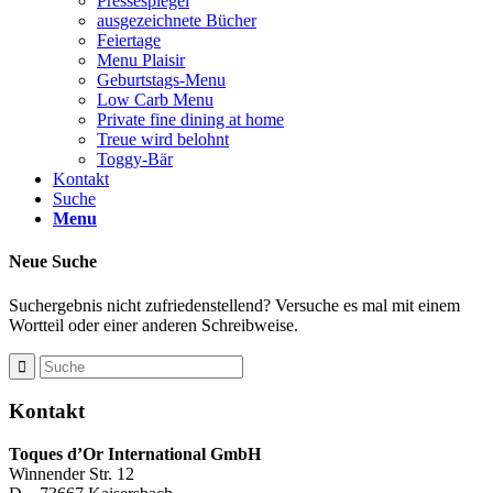
Pressespiegel
ausgezeichnete Bücher
Feiertage
Menu Plaisir
Geburtstags-Menu
Low Carb Menu
Private fine dining at home
Treue wird belohnt
Toggy-Bär
Kontakt
Suche
Menu
Neue Suche
Suchergebnis nicht zufriedenstellend? Versuche es mal mit einem
Wortteil oder einer anderen Schreibweise.
Kontakt
Toques d’Or International GmbH
Winnender Str. 12