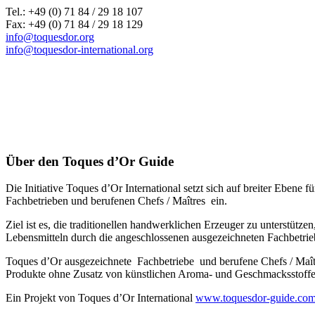
Tel.: +49 (0) 71 84 / 29 18 107
Fax: +49 (0) 71 84 / 29 18 129
info@toquesdor.org
info@toquesdor-international.org
Über den Toques d’Or Guide
Die Initiative Toques d’Or International setzt sich auf breiter Ebe
Fachbetrieben und berufenen Chefs / Maîtres ein.
Ziel ist es, die traditionellen handwerklichen Erzeuger zu unterstütz
Lebensmitteln durch die angeschlossenen ausgezeichneten Fachbetrie
Toques d’Or ausgezeichnete Fachbetriebe und berufene Chefs / Maî
Produkte ohne Zusatz von künstlichen Aroma- und Geschmacksstoffen,
Ein Projekt von Toques d’Or International
www.toquesdor-guide.co