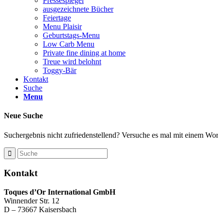
Pressespiegel
ausgezeichnete Bücher
Feiertage
Menu Plaisir
Geburtstags-Menu
Low Carb Menu
Private fine dining at home
Treue wird belohnt
Toggy-Bär
Kontakt
Suche
Menu
Neue Suche
Suchergebnis nicht zufriedenstellend? Versuche es mal mit einem Wort
Kontakt
Toques d’Or International GmbH
Winnender Str. 12
D – 73667 Kaisersbach