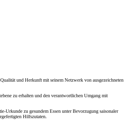
on Qualität und Herkunft mit seinem Netzwerk von ausgezeichneten
weltebene zu erhalten und den verantwortlichen Umgang mit
ntie-Urkunde zu gesundem Essen unter Bevorzugung saisonaler
efertigten Hilfszutaten.