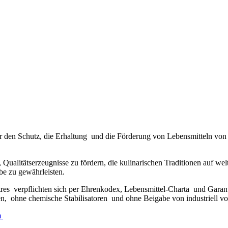
ne für den Schutz, die Erhaltung und die Förderung von Lebensmitteln v
en, Qualitätserzeugnisse zu fördern, die kulinarischen Traditionen auf 
be zu gewährleisten.
tres verpflichten sich per Ehrenkodex, Lebensmittel-Charta und Gara
 ohne chemische Stabilisatoren und ohne Beigabe von industriell vorg
m