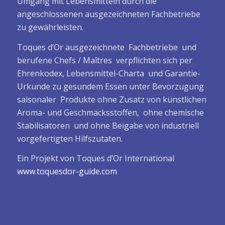
Umgang mit Lebensmitteln durch die
angeschlossenen ausgezeichneten Fachbetriebe
zu gewährleisten.
Toques d’Or ausgezeichnete Fachbetriebe und
berufene Chefs / Maîtres verpflichten sich per
Ehrenkodex, Lebensmittel-Charta und Garantie-
Urkunde zu gesundem Essen unter Bevorzugung
saisonaler Produkte ohne Zusatz von künstlichen
Aroma- und Geschmacksstoffen, ohne chemische
Stabilisatoren und ohne Beigabe von industriell
vorgefertigten Hilfszutaten.
Ein Projekt von Toques d’Or International
www.toquesdor-guide.com