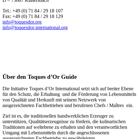
D – 73667 Kaisersbach
Tel.: +49 (0) 71 84 / 29 18 107
Fax: +49 (0) 71 84 / 29 18 129
info@toquesdor.org
info@toquesdor-international.org
Über den Toques d’Or Guide
Die Initiative Toques d’Or International setzt sich auf breiter Ebene
für den Schutz, die Erhaltung und die Förderung von Lebensmitteln
von Qualität und Herkunft mit seinem Netzwerk von
ausgezeichneten Fachbetrieben und berufenen Chefs / Maîtres ein.
Ziel ist es, die traditionellen handwerklichen Erzeuger zu
unterstützen, Qualitätserzeugnisse zu fördern, die kulinarischen
Traditionen auf weltebene zu erhalten und den verantwortlichen
Umgang mit Lebensmitteln durch die angeschlossenen
ausgezeichneten Fachbetriebe zu gewährleisten.