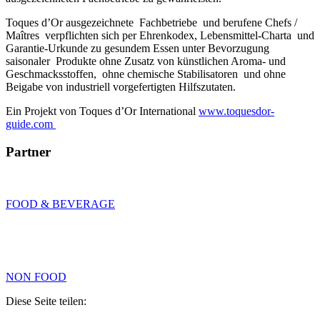
Toques d’Or ausgezeichnete Fachbetriebe und berufene Chefs /
Maîtres verpflichten sich per Ehrenkodex, Lebensmittel-Charta und
Garantie-Urkunde zu gesundem Essen unter Bevorzugung
saisonaler Produkte ohne Zusatz von künstlichen Aroma- und
Geschmacksstoffen, ohne chemische Stabilisatoren und ohne
Beigabe von industriell vorgefertigten Hilfszutaten.
Ein Projekt von Toques d’Or International
www.toquesdor-
guide.com
Partner
FOOD & BEVERAGE
NON FOOD
Diese Seite teilen: