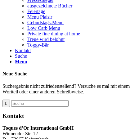
Pressespiegel
ausgezeichnete Bücher
Feiertage
Menu Plaisir
Geburtstags-Menu
Low Carb Menu
Private fine dining at home
Treue wird belohnt
Toggy-Bär
Kontakt
Suche
Menu
Neue Suche
Suchergebnis nicht zufriedenstellend? Versuche es mal mit einem
Wortteil oder einer anderen Schreibweise.
Kontakt
Toques d’Or International GmbH
Winnender Str. 12