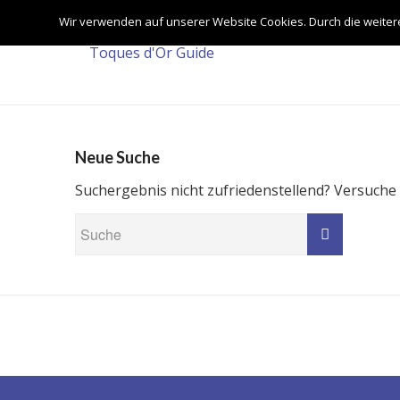
Wir verwenden auf unserer Website Cookies. Durch die weite
Neue Suche
Suchergebnis nicht zufriedenstellend? Versuche 