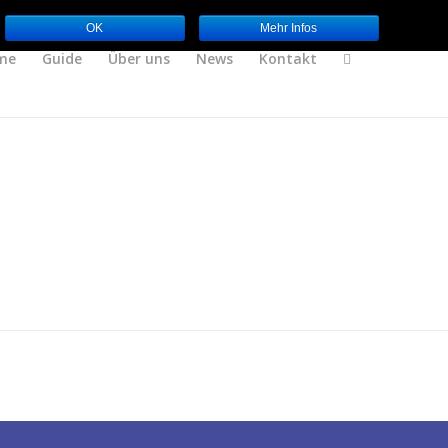
OK
Mehr Infos
me
Guide
Über uns
News
Kontakt