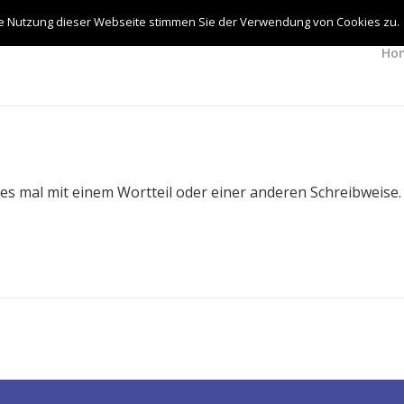
re Nutzung dieser Webseite stimmen Sie der Verwendung von Cookies zu.
Ho
es mal mit einem Wortteil oder einer anderen Schreibweise.