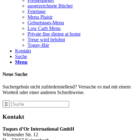
Pressespiegel
ausgezeichnete Bücher
Feiertage
Menu Plaisir
Geburtstags-Menu
Low Carb Menu
Private fine dining at home
Treue wird belohnt
Toggy-Bär
Kontakt
Suche
Menu
Neue Suche
Suchergebnis nicht zufriedenstellend? Versuche es mal mit einem
Wortteil oder einer anderen Schreibweise.
Kontakt
Toques d’Or International GmbH
Winnender Str. 12