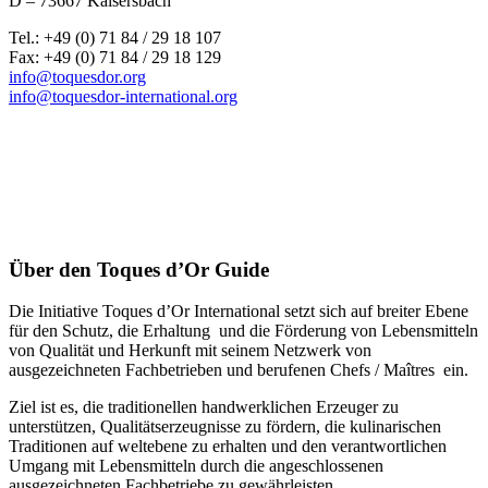
D – 73667 Kaisersbach
Tel.: +49 (0) 71 84 / 29 18 107
Fax: +49 (0) 71 84 / 29 18 129
info@toquesdor.org
info@toquesdor-international.org
Über den Toques d’Or Guide
Die Initiative Toques d’Or International setzt sich auf breiter Ebene
für den Schutz, die Erhaltung und die Förderung von Lebensmitteln
von Qualität und Herkunft mit seinem Netzwerk von
ausgezeichneten Fachbetrieben und berufenen Chefs / Maîtres ein.
Ziel ist es, die traditionellen handwerklichen Erzeuger zu
unterstützen, Qualitätserzeugnisse zu fördern, die kulinarischen
Traditionen auf weltebene zu erhalten und den verantwortlichen
Umgang mit Lebensmitteln durch die angeschlossenen
ausgezeichneten Fachbetriebe zu gewährleisten.