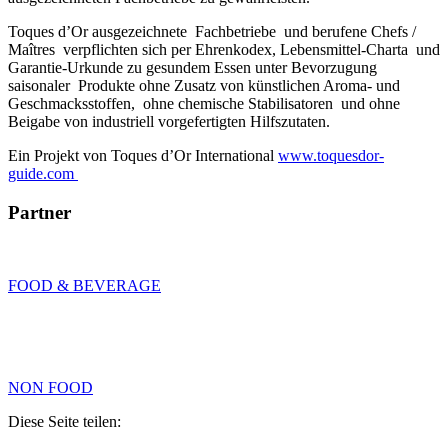
Toques d’Or ausgezeichnete Fachbetriebe und berufene Chefs /
Maîtres verpflichten sich per Ehrenkodex, Lebensmittel-Charta und
Garantie-Urkunde zu gesundem Essen unter Bevorzugung
saisonaler Produkte ohne Zusatz von künstlichen Aroma- und
Geschmacksstoffen, ohne chemische Stabilisatoren und ohne
Beigabe von industriell vorgefertigten Hilfszutaten.
Ein Projekt von Toques d’Or International
www.toquesdor-
guide.com
Partner
FOOD & BEVERAGE
NON FOOD
Diese Seite teilen: