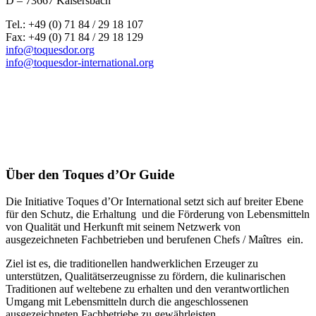
D – 73667 Kaisersbach
Tel.: +49 (0) 71 84 / 29 18 107
Fax: +49 (0) 71 84 / 29 18 129
info@toquesdor.org
info@toquesdor-international.org
Über den Toques d’Or Guide
Die Initiative Toques d’Or International setzt sich auf breiter Ebene
für den Schutz, die Erhaltung und die Förderung von Lebensmitteln
von Qualität und Herkunft mit seinem Netzwerk von
ausgezeichneten Fachbetrieben und berufenen Chefs / Maîtres ein.
Ziel ist es, die traditionellen handwerklichen Erzeuger zu
unterstützen, Qualitätserzeugnisse zu fördern, die kulinarischen
Traditionen auf weltebene zu erhalten und den verantwortlichen
Umgang mit Lebensmitteln durch die angeschlossenen
ausgezeichneten Fachbetriebe zu gewährleisten.