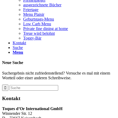
Pressespiegel
ausgezeichnete Bücher
Feiertage
Menu Plaisir
Geburtstags-Menu
Low Carb Menu
Private fine dining at home
Treue wird belohnt
Toggy-Bär
Kontakt
Suche
Menu
Neue Suche
Suchergebnis nicht zufriedenstellend? Versuche es mal mit einem
Wortteil oder einer anderen Schreibweise.
Kontakt
Toques d’Or International GmbH
Winnender Str. 12