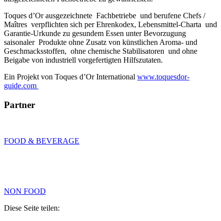
Toques d’Or ausgezeichnete Fachbetriebe und berufene Chefs /
Maîtres verpflichten sich per Ehrenkodex, Lebensmittel-Charta und
Garantie-Urkunde zu gesundem Essen unter Bevorzugung
saisonaler Produkte ohne Zusatz von künstlichen Aroma- und
Geschmacksstoffen, ohne chemische Stabilisatoren und ohne
Beigabe von industriell vorgefertigten Hilfszutaten.
Ein Projekt von Toques d’Or International
www.toquesdor-
guide.com
Partner
FOOD & BEVERAGE
NON FOOD
Diese Seite teilen: