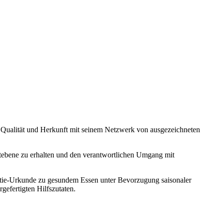
on Qualität und Herkunft mit seinem Netzwerk von ausgezeichneten
weltebene zu erhalten und den verantwortlichen Umgang mit
ntie-Urkunde zu gesundem Essen unter Bevorzugung saisonaler
efertigten Hilfszutaten.