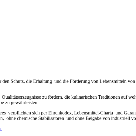
ne für den Schutz, die Erhaltung und die Förderung von Lebensmitteln v
en, Qualitätserzeugnisse zu fördern, die kulinarischen Traditionen auf 
be zu gewährleisten.
tres verpflichten sich per Ehrenkodex, Lebensmittel-Charta und Gara
 ohne chemische Stabilisatoren und ohne Beigabe von industriell vorg
m