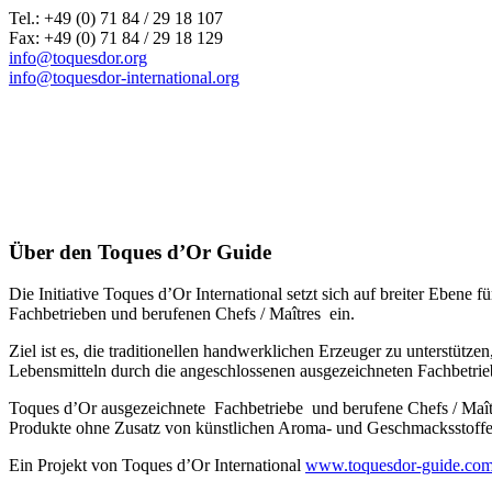
Tel.: +49 (0) 71 84 / 29 18 107
Fax: +49 (0) 71 84 / 29 18 129
info@toquesdor.org
info@toquesdor-international.org
Über den Toques d’Or Guide
Die Initiative Toques d’Or International setzt sich auf breiter Ebe
Fachbetrieben und berufenen Chefs / Maîtres ein.
Ziel ist es, die traditionellen handwerklichen Erzeuger zu unterstütz
Lebensmitteln durch die angeschlossenen ausgezeichneten Fachbetrie
Toques d’Or ausgezeichnete Fachbetriebe und berufene Chefs / Maî
Produkte ohne Zusatz von künstlichen Aroma- und Geschmacksstoffen,
Ein Projekt von Toques d’Or International
www.toquesdor-guide.co