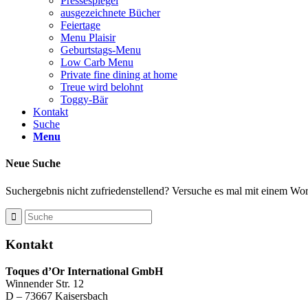
Pressespiegel
ausgezeichnete Bücher
Feiertage
Menu Plaisir
Geburtstags-Menu
Low Carb Menu
Private fine dining at home
Treue wird belohnt
Toggy-Bär
Kontakt
Suche
Menu
Neue Suche
Suchergebnis nicht zufriedenstellend? Versuche es mal mit einem Wort
Kontakt
Toques d’Or International GmbH
Winnender Str. 12
D – 73667 Kaisersbach