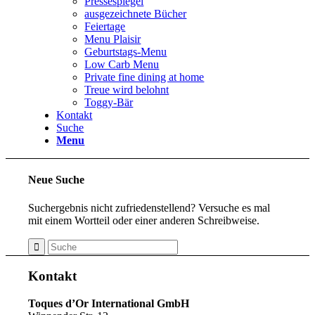
Pressespiegel
ausgezeichnete Bücher
Feiertage
Menu Plaisir
Geburtstags-Menu
Low Carb Menu
Private fine dining at home
Treue wird belohnt
Toggy-Bär
Kontakt
Suche
Menu
Neue Suche
Suchergebnis nicht zufriedenstellend? Versuche es mal
mit einem Wortteil oder einer anderen Schreibweise.
Kontakt
Toques d’Or International GmbH