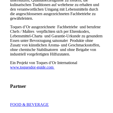
unterstützen, Qualitätserzeugnisse zu fördern, die
kulinarischen Traditionen auf weltebene zu erhalten und
den verantwortlichen Umgang mit Lebensmitteln durch
die angeschlossenen ausgezeichneten Fachbetriebe zu
gewährleisten.
Toques d’Or ausgezeichnete Fachbetriebe und berufene
Chefs / Maîtres verpflichten sich per Ehrenkodex,
Lebensmittel-Charta und Garantie-Urkunde zu gesundem
Essen unter Bevorzugung saisonaler Produkte ohne
Zusatz von künstlichen Aroma- und Geschmacksstoffen,
ohne chemische Stabilisatoren und ohne Beigabe von
industriell vorgefertigten Hilfszutaten.
Ein Projekt von Toques d’Or International
www.toquesdor-guide.com
Partner
FOOD & BEVERAGE