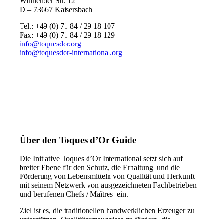
Winnender Str. 12
D – 73667 Kaisersbach
Tel.: +49 (0) 71 84 / 29 18 107
Fax: +49 (0) 71 84 / 29 18 129
info@toquesdor.org
info@toquesdor-international.org
Über den Toques d’Or Guide
Die Initiative Toques d’Or International setzt sich auf
breiter Ebene für den Schutz, die Erhaltung und die
Förderung von Lebensmitteln von Qualität und Herkunft
mit seinem Netzwerk von ausgezeichneten Fachbetrieben
und berufenen Chefs / Maîtres ein.
Ziel ist es, die traditionellen handwerklichen Erzeuger zu