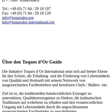
D – 73667 Kaisersbach
Tel.: +49 (0) 71 84 / 29 18 107
Fax: +49 (0) 71 84 / 29 18 129
info@toquesdor.org
info@toquesdor-international.org
Über den Toques d’Or Guide
Die Initiative Toques d’Or International setzt sich auf breiter Ebene
für den Schutz, die Erhaltung und die Förderung von Lebensmitteln
von Qualität und Herkunft mit seinem Netzwerk von
ausgezeichneten Fachbetrieben und berufenen Chefs / Maîtres ein.
Ziel ist es, die traditionellen handwerklichen Erzeuger zu
unterstützen, Qualitätserzeugnisse zu fördern, die kulinarischen
Traditionen auf weltebene zu erhalten und den verantwortlichen
Umgang mit Lebensmitteln durch die angeschlossenen
ausgezeichneten Fachbetriebe zu gewährleisten.