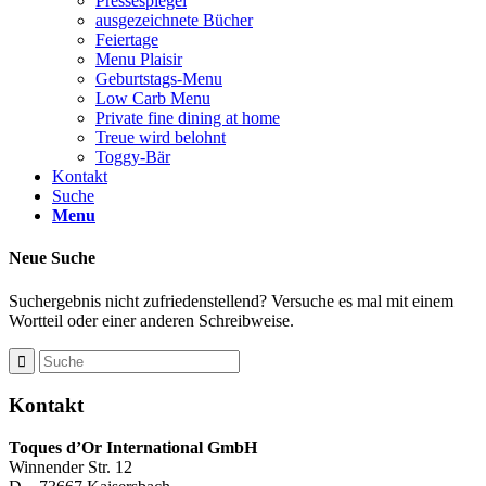
Pressespiegel
ausgezeichnete Bücher
Feiertage
Menu Plaisir
Geburtstags-Menu
Low Carb Menu
Private fine dining at home
Treue wird belohnt
Toggy-Bär
Kontakt
Suche
Menu
Neue Suche
Suchergebnis nicht zufriedenstellend? Versuche es mal mit einem
Wortteil oder einer anderen Schreibweise.
Kontakt
Toques d’Or International GmbH
Winnender Str. 12