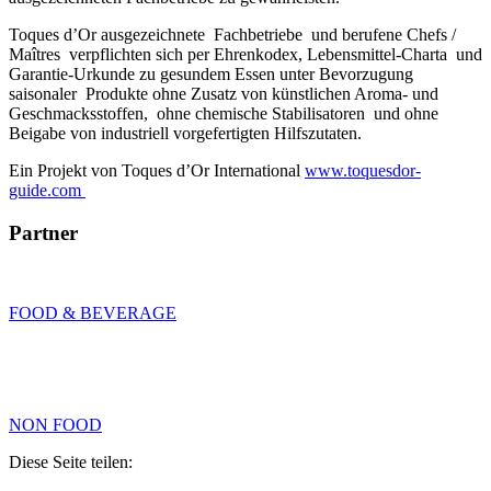
Toques d’Or ausgezeichnete Fachbetriebe und berufene Chefs /
Maîtres verpflichten sich per Ehrenkodex, Lebensmittel-Charta und
Garantie-Urkunde zu gesundem Essen unter Bevorzugung
saisonaler Produkte ohne Zusatz von künstlichen Aroma- und
Geschmacksstoffen, ohne chemische Stabilisatoren und ohne
Beigabe von industriell vorgefertigten Hilfszutaten.
Ein Projekt von Toques d’Or International
www.toquesdor-
guide.com
Partner
FOOD & BEVERAGE
NON FOOD
Diese Seite teilen: