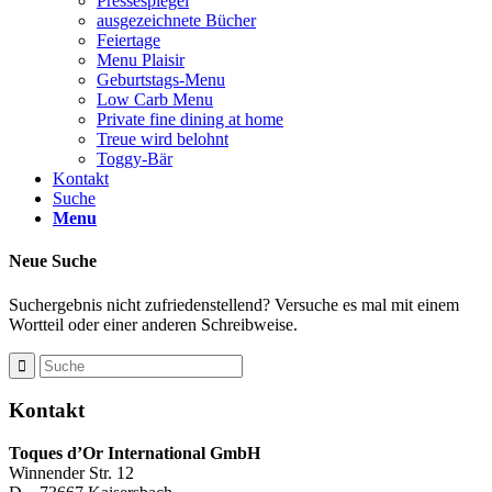
Pressespiegel
ausgezeichnete Bücher
Feiertage
Menu Plaisir
Geburtstags-Menu
Low Carb Menu
Private fine dining at home
Treue wird belohnt
Toggy-Bär
Kontakt
Suche
Menu
Neue Suche
Suchergebnis nicht zufriedenstellend? Versuche es mal mit einem
Wortteil oder einer anderen Schreibweise.
Kontakt
Toques d’Or International GmbH
Winnender Str. 12