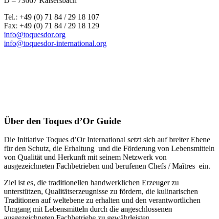
D – 73667 Kaisersbach
Tel.: +49 (0) 71 84 / 29 18 107
Fax: +49 (0) 71 84 / 29 18 129
info@toquesdor.org
info@toquesdor-international.org
Über den Toques d’Or Guide
Die Initiative Toques d’Or International setzt sich auf breiter Ebene
für den Schutz, die Erhaltung und die Förderung von Lebensmitteln
von Qualität und Herkunft mit seinem Netzwerk von
ausgezeichneten Fachbetrieben und berufenen Chefs / Maîtres ein.
Ziel ist es, die traditionellen handwerklichen Erzeuger zu
unterstützen, Qualitätserzeugnisse zu fördern, die kulinarischen
Traditionen auf weltebene zu erhalten und den verantwortlichen
Umgang mit Lebensmitteln durch die angeschlossenen
ausgezeichneten Fachbetriebe zu gewährleisten.