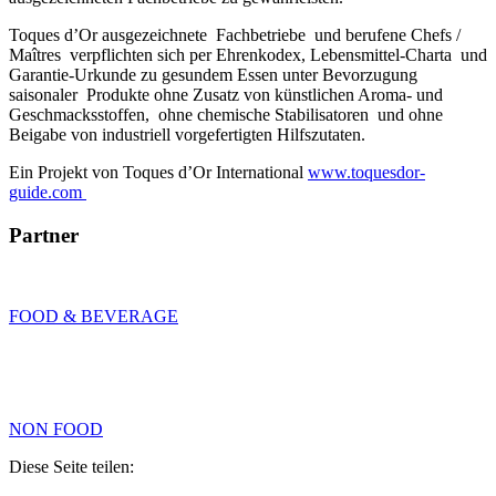
Toques d’Or ausgezeichnete Fachbetriebe und berufene Chefs /
Maîtres verpflichten sich per Ehrenkodex, Lebensmittel-Charta und
Garantie-Urkunde zu gesundem Essen unter Bevorzugung
saisonaler Produkte ohne Zusatz von künstlichen Aroma- und
Geschmacksstoffen, ohne chemische Stabilisatoren und ohne
Beigabe von industriell vorgefertigten Hilfszutaten.
Ein Projekt von Toques d’Or International
www.toquesdor-
guide.com
Partner
FOOD & BEVERAGE
NON FOOD
Diese Seite teilen: