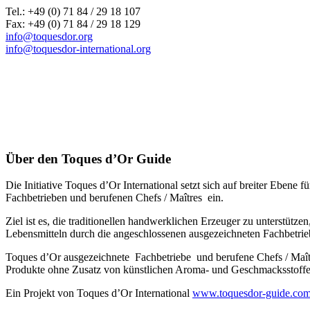
Tel.: +49 (0) 71 84 / 29 18 107
Fax: +49 (0) 71 84 / 29 18 129
info@toquesdor.org
info@toquesdor-international.org
Über den Toques d’Or Guide
Die Initiative Toques d’Or International setzt sich auf breiter Ebe
Fachbetrieben und berufenen Chefs / Maîtres ein.
Ziel ist es, die traditionellen handwerklichen Erzeuger zu unterstütz
Lebensmitteln durch die angeschlossenen ausgezeichneten Fachbetrie
Toques d’Or ausgezeichnete Fachbetriebe und berufene Chefs / Maî
Produkte ohne Zusatz von künstlichen Aroma- und Geschmacksstoffen,
Ein Projekt von Toques d’Or International
www.toquesdor-guide.co