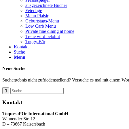
Pressespiegel
ausgezeichnete Bücher
Feiertage
Menu Plaisir
Geburtstags-Menu
Low Carb Menu
Private fine dining at home
Treue wird belohnt
Toggy-Bär
Kontakt
Suche
Menu
Neue Suche
Suchergebnis nicht zufriedenstellend? Versuche es mal mit einem Wort
Kontakt
Toques d’Or International GmbH
Winnender Str. 12
D – 73667 Kaisersbach