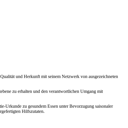
on Qualität und Herkunft mit seinem Netzwerk von ausgezeichneten
weltebene zu erhalten und den verantwortlichen Umgang mit
ntie-Urkunde zu gesundem Essen unter Bevorzugung saisonaler
efertigten Hilfszutaten.