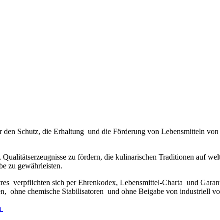
ne für den Schutz, die Erhaltung und die Förderung von Lebensmitteln v
en, Qualitätserzeugnisse zu fördern, die kulinarischen Traditionen auf 
be zu gewährleisten.
tres verpflichten sich per Ehrenkodex, Lebensmittel-Charta und Gara
 ohne chemische Stabilisatoren und ohne Beigabe von industriell vorg
m