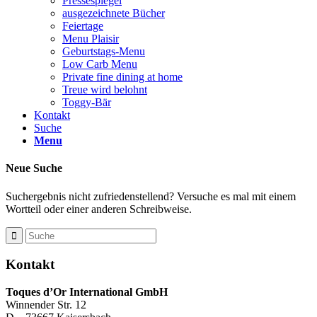
Pressespiegel
ausgezeichnete Bücher
Feiertage
Menu Plaisir
Geburtstags-Menu
Low Carb Menu
Private fine dining at home
Treue wird belohnt
Toggy-Bär
Kontakt
Suche
Menu
Neue Suche
Suchergebnis nicht zufriedenstellend? Versuche es mal mit einem
Wortteil oder einer anderen Schreibweise.
Kontakt
Toques d’Or International GmbH
Winnender Str. 12