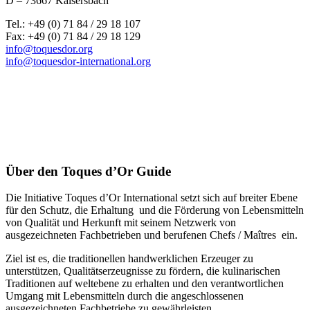
D – 73667 Kaisersbach
Tel.: +49 (0) 71 84 / 29 18 107
Fax: +49 (0) 71 84 / 29 18 129
info@toquesdor.org
info@toquesdor-international.org
Über den Toques d’Or Guide
Die Initiative Toques d’Or International setzt sich auf breiter Ebene
für den Schutz, die Erhaltung und die Förderung von Lebensmitteln
von Qualität und Herkunft mit seinem Netzwerk von
ausgezeichneten Fachbetrieben und berufenen Chefs / Maîtres ein.
Ziel ist es, die traditionellen handwerklichen Erzeuger zu
unterstützen, Qualitätserzeugnisse zu fördern, die kulinarischen
Traditionen auf weltebene zu erhalten und den verantwortlichen
Umgang mit Lebensmitteln durch die angeschlossenen
ausgezeichneten Fachbetriebe zu gewährleisten.