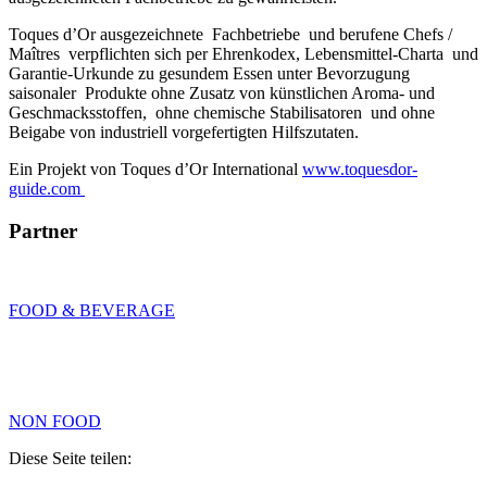
Toques d’Or ausgezeichnete Fachbetriebe und berufene Chefs /
Maîtres verpflichten sich per Ehrenkodex, Lebensmittel-Charta und
Garantie-Urkunde zu gesundem Essen unter Bevorzugung
saisonaler Produkte ohne Zusatz von künstlichen Aroma- und
Geschmacksstoffen, ohne chemische Stabilisatoren und ohne
Beigabe von industriell vorgefertigten Hilfszutaten.
Ein Projekt von Toques d’Or International
www.toquesdor-
guide.com
Partner
FOOD & BEVERAGE
NON FOOD
Diese Seite teilen: