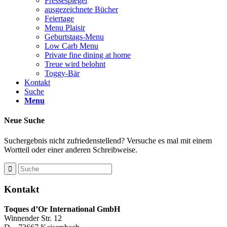
Pressespiegel
ausgezeichnete Bücher
Feiertage
Menu Plaisir
Geburtstags-Menu
Low Carb Menu
Private fine dining at home
Treue wird belohnt
Toggy-Bär
Kontakt
Suche
Menu
Neue Suche
Suchergebnis nicht zufriedenstellend? Versuche es mal mit einem
Wortteil oder einer anderen Schreibweise.
Kontakt
Toques d’Or International GmbH
Winnender Str. 12