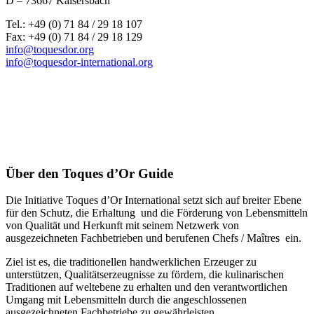
D – 73667 Kaisersbach
Tel.: +49 (0) 71 84 / 29 18 107
Fax: +49 (0) 71 84 / 29 18 129
info@toquesdor.org
info@toquesdor-international.org
Über den Toques d’Or Guide
Die Initiative Toques d’Or International setzt sich auf breiter Ebene
für den Schutz, die Erhaltung und die Förderung von Lebensmitteln
von Qualität und Herkunft mit seinem Netzwerk von
ausgezeichneten Fachbetrieben und berufenen Chefs / Maîtres ein.
Ziel ist es, die traditionellen handwerklichen Erzeuger zu
unterstützen, Qualitätserzeugnisse zu fördern, die kulinarischen
Traditionen auf weltebene zu erhalten und den verantwortlichen
Umgang mit Lebensmitteln durch die angeschlossenen
ausgezeichneten Fachbetriebe zu gewährleisten.