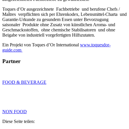
Toques d’Or ausgezeichnete Fachbetriebe und berufene Chefs /
Maîtres verpflichten sich per Ehrenkodex, Lebensmittel-Charta und
Garantie-Urkunde zu gesundem Essen unter Bevorzugung
saisonaler Produkte ohne Zusatz von künstlichen Aroma- und
Geschmacksstoffen, ohne chemische Stabilisatoren und ohne
Beigabe von industriell vorgefertigten Hilfszutaten.
Ein Projekt von Toques d’Or International
www.toquesdor-
guide.com
Partner
FOOD & BEVERAGE
NON FOOD
Diese Seite teilen: