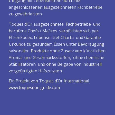
Umgang mit Lebensmitteln durch die
angeschlossenen ausgezeichneten Fachbetriebe
zu gewährleisten.
Toques d’Or ausgezeichnete Fachbetriebe und
berufene Chefs / Maîtres verpflichten sich per
Ehrenkodex, Lebensmittel-Charta und Garantie-
Urkunde zu gesundem Essen unter Bevorzugung
saisonaler Produkte ohne Zusatz von künstlichen
Aroma- und Geschmacksstoffen, ohne chemische
Stabilisatoren und ohne Beigabe von industriell
vorgefertigten Hilfszutaten.
Ein Projekt von Toques d’Or International
www.toquesdor-guide.com