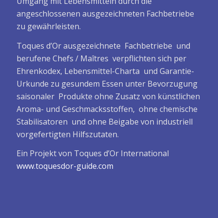
Umgang mit Lebensmitteln durch die
angeschlossenen ausgezeichneten Fachbetriebe
zu gewährleisten.
Toques d’Or ausgezeichnete Fachbetriebe und
berufene Chefs / Maîtres verpflichten sich per
Ehrenkodex, Lebensmittel-Charta und Garantie-
Urkunde zu gesundem Essen unter Bevorzugung
saisonaler Produkte ohne Zusatz von künstlichen
Aroma- und Geschmacksstoffen, ohne chemische
Stabilisatoren und ohne Beigabe von industriell
vorgefertigten Hilfszutaten.
Ein Projekt von Toques d’Or International
www.toquesdor-guide.com