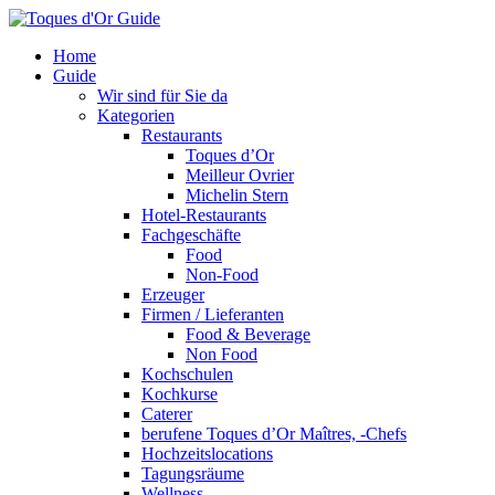
Home
Guide
Wir sind für Sie da
Kategorien
Restaurants
Toques d’Or
Meilleur Ovrier
Michelin Stern
Hotel-Restaurants
Fachgeschäfte
Food
Non-Food
Erzeuger
Firmen / Lieferanten
Food & Beverage
Non Food
Kochschulen
Kochkurse
Caterer
berufene Toques d’Or Maîtres, -Chefs
Hochzeitslocations
Tagungsräume
Wellness