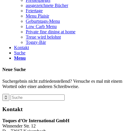
Pressespiegel
ausgezeichnete Bücher
Feiertage
Menu Plaisir
Geburtstags-Menu
Low Carb Menu
Private fine dining at home
Treue wird belohnt
Toggy-Bär
Kontakt
Suche
Menu
Neue Suche
Suchergebnis nicht zufriedenstellend? Versuche es mal mit einem
Wortteil oder einer anderen Schreibweise.
Kontakt
Toques d’Or International GmbH
Winnender Str. 12