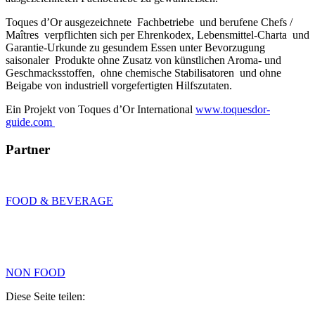
Toques d’Or ausgezeichnete Fachbetriebe und berufene Chefs /
Maîtres verpflichten sich per Ehrenkodex, Lebensmittel-Charta und
Garantie-Urkunde zu gesundem Essen unter Bevorzugung
saisonaler Produkte ohne Zusatz von künstlichen Aroma- und
Geschmacksstoffen, ohne chemische Stabilisatoren und ohne
Beigabe von industriell vorgefertigten Hilfszutaten.
Ein Projekt von Toques d’Or International
www.toquesdor-
guide.com
Partner
FOOD & BEVERAGE
NON FOOD
Diese Seite teilen: