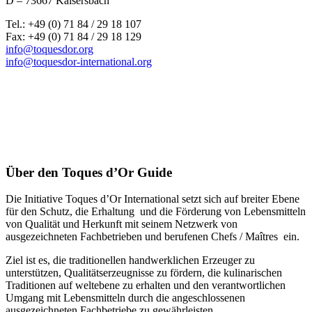
D – 73667 Kaisersbach
Tel.: +49 (0) 71 84 / 29 18 107
Fax: +49 (0) 71 84 / 29 18 129
info@toquesdor.org
info@toquesdor-international.org
Über den Toques d’Or Guide
Die Initiative Toques d’Or International setzt sich auf breiter Ebene
für den Schutz, die Erhaltung und die Förderung von Lebensmitteln
von Qualität und Herkunft mit seinem Netzwerk von
ausgezeichneten Fachbetrieben und berufenen Chefs / Maîtres ein.
Ziel ist es, die traditionellen handwerklichen Erzeuger zu
unterstützen, Qualitätserzeugnisse zu fördern, die kulinarischen
Traditionen auf weltebene zu erhalten und den verantwortlichen
Umgang mit Lebensmitteln durch die angeschlossenen
ausgezeichneten Fachbetriebe zu gewährleisten.