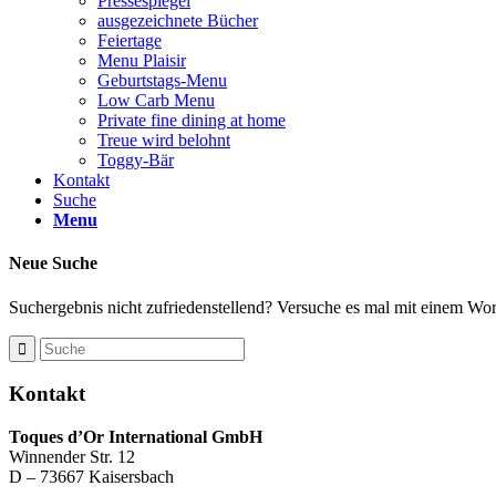
Pressespiegel
ausgezeichnete Bücher
Feiertage
Menu Plaisir
Geburtstags-Menu
Low Carb Menu
Private fine dining at home
Treue wird belohnt
Toggy-Bär
Kontakt
Suche
Menu
Neue Suche
Suchergebnis nicht zufriedenstellend? Versuche es mal mit einem Wort
Kontakt
Toques d’Or International GmbH
Winnender Str. 12
D – 73667 Kaisersbach