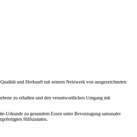
on Qualität und Herkunft mit seinem Netzwerk von ausgezeichneten
weltebene zu erhalten und den verantwortlichen Umgang mit
ntie-Urkunde zu gesundem Essen unter Bevorzugung saisonaler
efertigten Hilfszutaten.