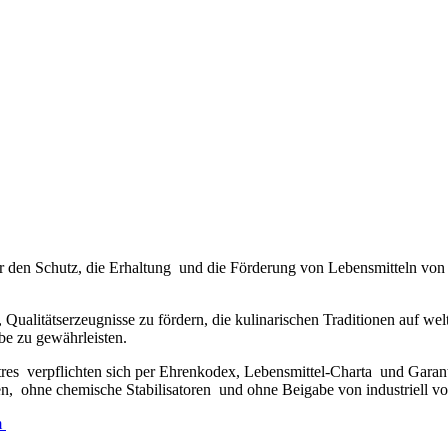
ne für den Schutz, die Erhaltung und die Förderung von Lebensmitteln v
en, Qualitätserzeugnisse zu fördern, die kulinarischen Traditionen auf 
be zu gewährleisten.
tres verpflichten sich per Ehrenkodex, Lebensmittel-Charta und Gara
 ohne chemische Stabilisatoren und ohne Beigabe von industriell vorg
m