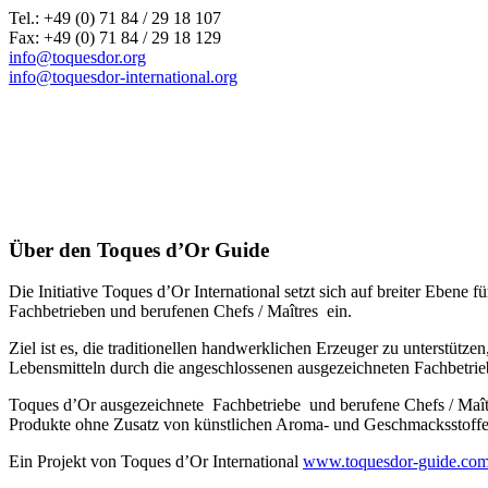
Tel.: +49 (0) 71 84 / 29 18 107
Fax: +49 (0) 71 84 / 29 18 129
info@toquesdor.org
info@toquesdor-international.org
Über den Toques d’Or Guide
Die Initiative Toques d’Or International setzt sich auf breiter Ebe
Fachbetrieben und berufenen Chefs / Maîtres ein.
Ziel ist es, die traditionellen handwerklichen Erzeuger zu unterstütz
Lebensmitteln durch die angeschlossenen ausgezeichneten Fachbetrie
Toques d’Or ausgezeichnete Fachbetriebe und berufene Chefs / Maî
Produkte ohne Zusatz von künstlichen Aroma- und Geschmacksstoffen,
Ein Projekt von Toques d’Or International
www.toquesdor-guide.co